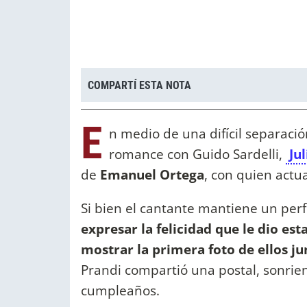
COMPARTÍ ESTA NOTA
E
n medio de una difícil separació
romance con Guido Sardelli,
Jul
de
Emanuel Ortega
, con quien actu
Si bien el cantante mantiene un perfi
expresar la felicidad que le dio est
mostrar la primera foto de ellos ju
Prandi compartió una postal, sonrien
cumpleaños.