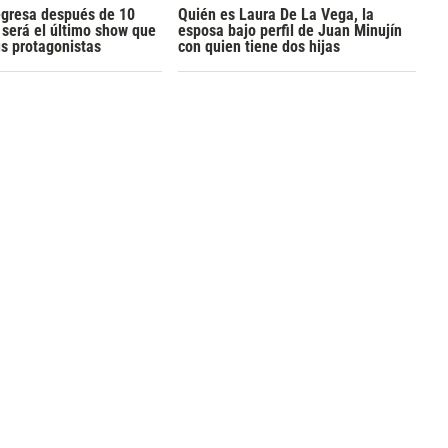
egresa después de 10
Quién es Laura De La Vega, la
será el último show que
esposa bajo perfil de Juan Minujín
us protagonistas
con quien tiene dos hijas