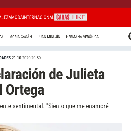
ALEZA
MODA
INTERNACIONAL
CARAS MIAMI
TA
MORIA CASÁN
JUAN MINUJÍN
HERMANA VERÓNICA
CARAS BRASIL
CARAS URUGUAY
DADES
21-10-2020 20:50
laración de Julieta
l Ortega
ente sentimental. "Siento que me enamoré