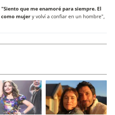
"Siento que me enamoré para siempre. El
cí como mujer
y volví a confiar en un hombre",