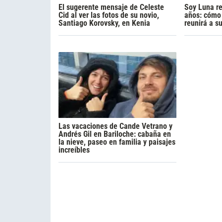
El sugerente mensaje de Celeste
Soy Luna r
Cid al ver las fotos de su novio,
años: cómo 
Santiago Korovsky, en Kenia
reunirá a s
Las vacaciones de Cande Vetrano y
Andrés Gil en Bariloche: cabaña en
la nieve, paseo en familia y paisajes
increíbles