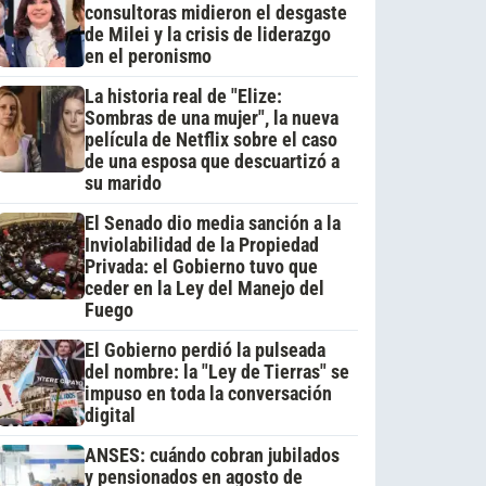
consultoras midieron el desgaste
de Milei y la crisis de liderazgo
en el peronismo
La historia real de "Elize:
Sombras de una mujer", la nueva
película de Netflix sobre el caso
de una esposa que descuartizó a
su marido
El Senado dio media sanción a la
Inviolabilidad de la Propiedad
Privada: el Gobierno tuvo que
ceder en la Ley del Manejo del
Fuego
El Gobierno perdió la pulseada
del nombre: la "Ley de Tierras" se
impuso en toda la conversación
digital
ANSES: cuándo cobran jubilados
y pensionados en agosto de