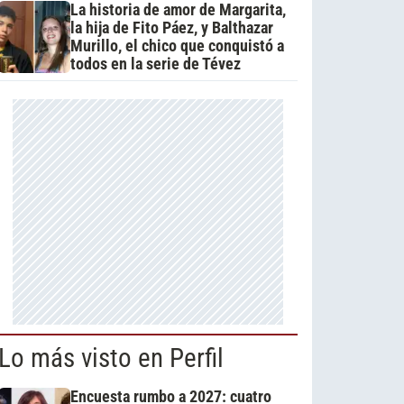
La historia de amor de Margarita,
la hija de Fito Páez, y Balthazar
Murillo, el chico que conquistó a
todos en la serie de Tévez
Lo más visto en Perfil
Encuesta rumbo a 2027: cuatro