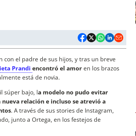
n con el padre de sus hijos, y tras un breve
ieta Prandi
encontró el amor
en los brazos
almente está de novia.
l súper bajo, l
a modelo no pudo evitar
a nueva relación e incluso se atrevió a
ntos
. A través de sus stories de Instagram,
do, junto a Ortega, en los festejos de