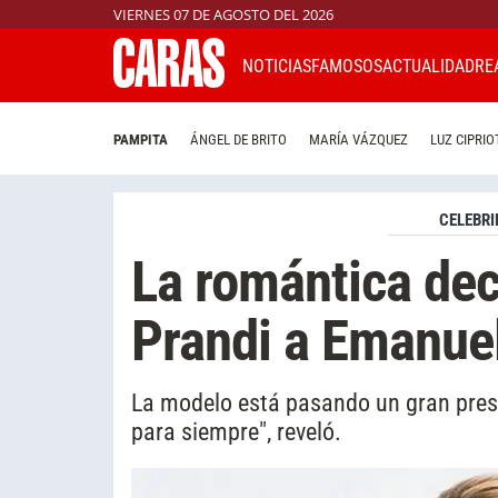
VIERNES 07 DE AGOSTO DEL 2026
NOTICIAS
FAMOSOS
ACTUALIDAD
RE
PAMPITA
ÁNGEL DE BRITO
MARÍA VÁZQUEZ
LUZ CIPRIO
CELEBRI
La romántica dec
Prandi a Emanue
La modelo está pasando un gran pres
para siempre", reveló.