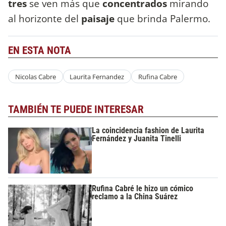
tres
se ven más que
concentrados
mirando
al horizonte del
paisaje
que brinda Palermo.
EN ESTA NOTA
Nicolas Cabre
Laurita Fernandez
Rufina Cabre
TAMBIÉN TE PUEDE INTERESAR
La coincidencia fashion de Laurita
Fernández y Juanita Tinelli
Rufina Cabré le hizo un cómico
reclamo a la China Suárez