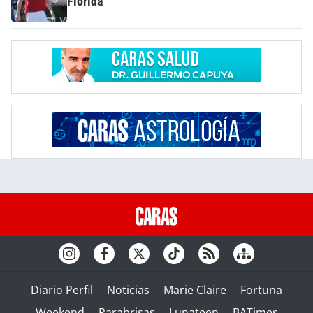
Florida
Diario Perfil
Noticias
Marie Claire
Fortuna
Weekend
Parabrisas
Lunateen
BATimes