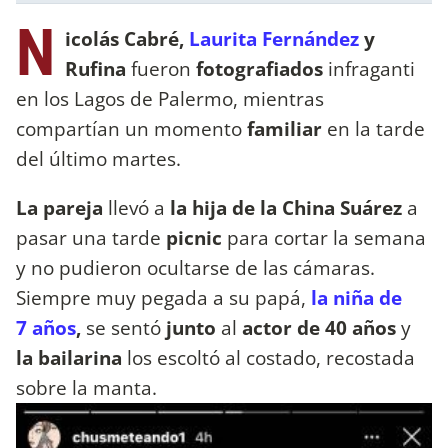
N
icolás Cabré,
Laurita Fernández
y
Rufina
fueron
fotografiados
infraganti
en los Lagos de Palermo, mientras
compartían un momento
familiar
en la tarde
del último martes.
La pareja
llevó a
la hija de la China Suárez
a
pasar una tarde
picnic
para cortar la semana
y no pudieron ocultarse de las cámaras.
Siempre muy pegada a su papá,
la niña de
7 años
,
se sentó
junto
al
actor de 40 años
y
la bailarina
los escoltó al costado, recostada
sobre la manta.