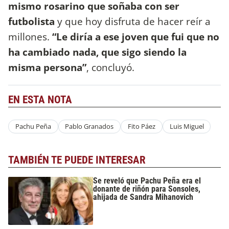
mismo rosarino que soñaba con ser
futbolista
y que hoy disfruta de hacer reír a
millones.
“Le diría a ese joven que fui que no
ha cambiado nada, que sigo siendo la
misma persona”
, concluyó.
EN ESTA NOTA
Pachu Peña
Pablo Granados
Fito Páez
Luis Miguel
TAMBIÉN TE PUEDE INTERESAR
Se reveló que Pachu Peña era el
donante de riñón para Sonsoles,
ahijada de Sandra Mihanovich