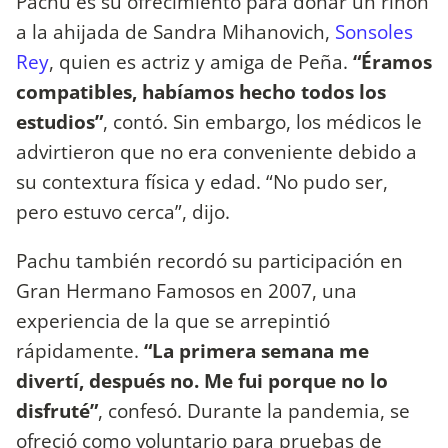
Pachu es su ofrecimiento para donar un riñón
a la ahijada de Sandra Mihanovich,
Sonsoles
Rey
, quien es actriz y amiga de Peña.
“Éramos
compatibles, habíamos hecho todos los
estudios”
, contó. Sin embargo, los médicos le
advirtieron que no era conveniente debido a
su contextura física y edad. “No pudo ser,
pero estuvo cerca”, dijo.
Pachu también recordó su participación en
Gran Hermano Famosos en 2007, una
experiencia de la que se arrepintió
rápidamente.
“La primera semana me
divertí, después no. Me fui porque no lo
disfruté”
, confesó. Durante la pandemia, se
ofreció como voluntario para pruebas de