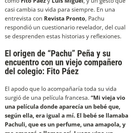
como
Fito Páez
y
Luis Miguel
, y un gesto que
casi cambia su vida para siempre. En una
entrevista con
Revista Pronto
, Pachu
respondió un cuestionario revelador, del cual
se desprenden estas historias y reflexiones.
El origen de “Pachu” Peña y su
encuentro con un viejo compañero
del colegio: Fito Páez
El apodo que lo acompañaría toda su vida
surgió de una película francesa.
“Mi vieja vio
una película donde aparecía un bebé que,
según ella, era igual a mí. El bebé se llamaba
Pachuli, que es un perfume, una amapola, y