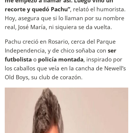
me empezó a llamar así. Luego vino un
recorte y quedó Pachu”
, relató el humorista.
Hoy, asegura que si lo llaman por su nombre
real, José María, ni siquiera se da vuelta.
Pachu creció en Rosario, cerca del Parque
Independencia, y de chico soñaba con
ser
futbolista
o
policía montada
, inspirado por
los caballos que veía en la cancha de Newell’s
Old Boys, su club de corazón.