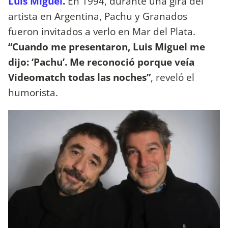
Luis Miguel
.
En 1994, durante una gira del
artista en Argentina, Pachu y Granados
fueron invitados a verlo en Mar del Plata.
“Cuando me presentaron, Luis Miguel me
dijo: ‘Pachu’. Me reconoció porque veía
Videomatch todas las noches”
, reveló el
humorista.