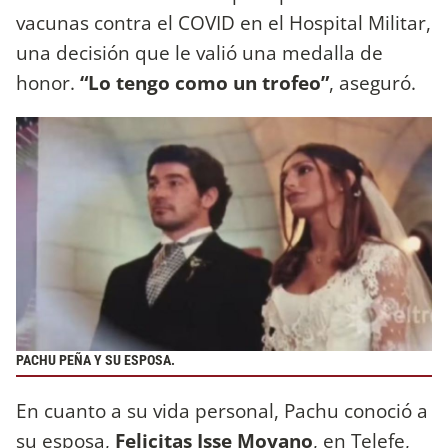
vacunas contra el COVID en el Hospital Militar,
una decisión que le valió una medalla de
honor.
“Lo tengo como un trofeo”
, aseguró.
PACHU PEÑA Y SU ESPOSA.
En cuanto a su vida personal, Pachu conoció a
su esposa,
Felicitas Isse Moyano
, en Telefe,