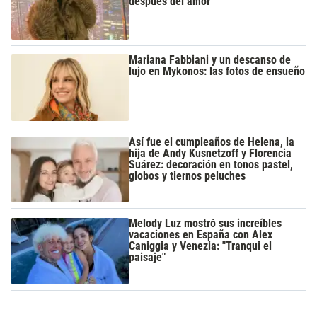
después del amor”
Mariana Fabbiani y un descanso de
lujo en Mykonos: las fotos de ensueño
Así fue el cumpleaños de Helena, la
hija de Andy Kusnetzoff y Florencia
Suárez: decoración en tonos pastel,
globos y tiernos peluches
Melody Luz mostró sus increíbles
vacaciones en España con Alex
Caniggia y Venezia: "Tranqui el
paisaje"