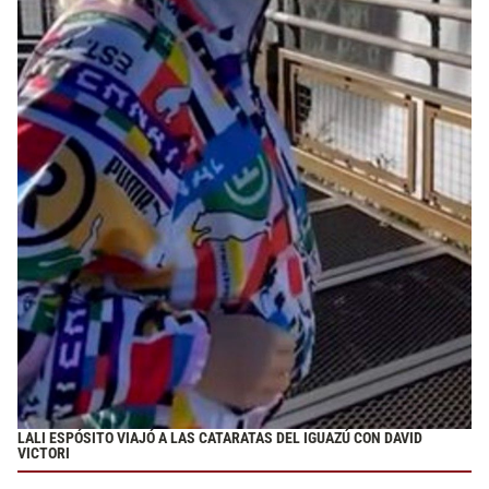
LALI ESPÓSITO VIAJÓ A LAS CATARATAS DEL IGUAZÚ CON DAVID
VICTORI