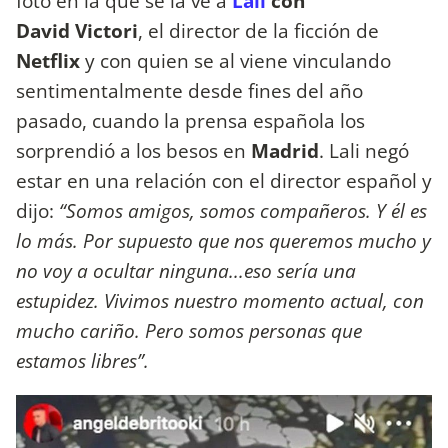
foto en la que se la ve a
Lali
con
David Victori
, el director de la ficción de
Netflix
y con quien se al viene vinculando
sentimentalmente desde fines del año
pasado, cuando la prensa española los
sorprendió a los besos en
Madrid
. Lali negó
estar en una relación con el director español y
dijo:
“Somos amigos, somos compañeros. Y él es
lo más. Por supuesto que nos queremos mucho y
no voy a ocultar ninguna...eso sería una
estupidez. Vivimos nuestro momento actual, con
mucho cariño. Pero somos personas que
estamos libres”.