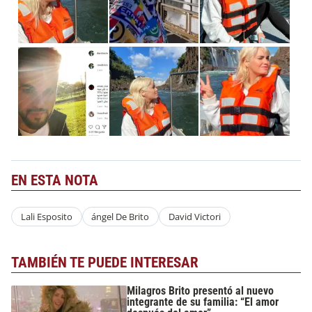
EN ESTA NOTA
Lali Esposito
ángel De Brito
David Victori
TAMBIÉN TE PUEDE INTERESAR
Milagros Brito presentó al nuevo
integrante de su familia: “El amor