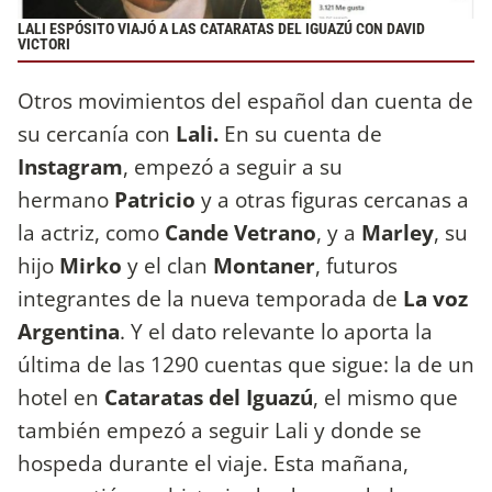
LALI ESPÓSITO VIAJÓ A LAS CATARATAS DEL IGUAZÚ CON DAVID
VICTORI
Otros movimientos del español dan cuenta de
su cercanía con
Lali.
En su cuenta de
Instagram
, empezó a seguir a su
hermano
Patricio
y a otras figuras cercanas a
la actriz, como
Cande Vetrano
, y a
Marley
, su
hijo
Mirko
y el clan
Montaner
, futuros
integrantes de la nueva temporada de
La voz
Argentina
. Y el dato relevante lo aporta la
última de las 1290 cuentas que sigue: la de un
hotel en
Cataratas del Iguazú
, el mismo que
también empezó a seguir Lali y donde se
hospeda durante el viaje. Esta mañana,