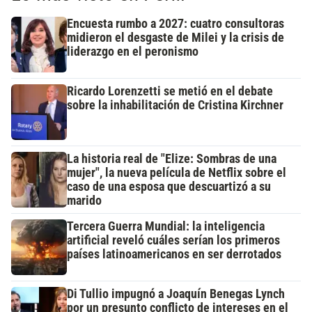
Encuesta rumbo a 2027: cuatro consultoras
midieron el desgaste de Milei y la crisis de
liderazgo en el peronismo
Ricardo Lorenzetti se metió en el debate
sobre la inhabilitación de Cristina Kirchner
La historia real de "Elize: Sombras de una
mujer", la nueva película de Netflix sobre el
caso de una esposa que descuartizó a su
marido
Tercera Guerra Mundial: la inteligencia
artificial reveló cuáles serían los primeros
países latinoamericanos en ser derrotados
Di Tullio impugnó a Joaquín Benegas Lynch
por un presunto conflicto de intereses en el