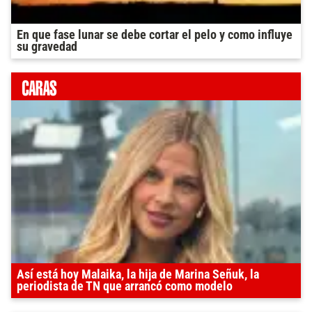
En que fase lunar se debe cortar el pelo y como influye
su gravedad
Así está hoy Malaika, la hija de Marina Señuk, la
periodista de TN que arrancó como modelo