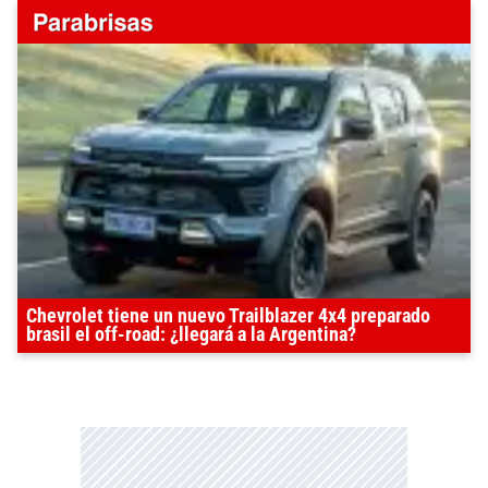
Chevrolet tiene un nuevo Trailblazer 4x4 preparado
brasil el off-road: ¿llegará a la Argentina?