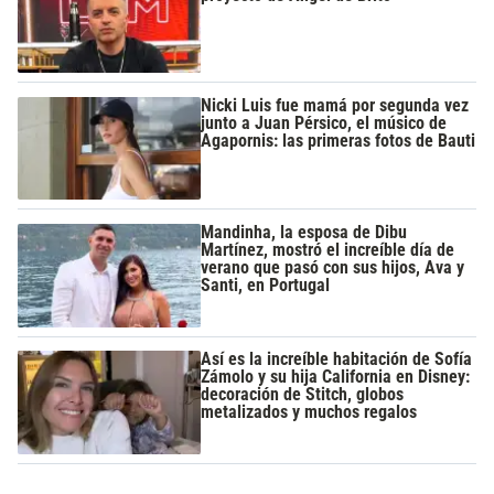
Nicki Luis fue mamá por segunda vez
junto a Juan Pérsico, el músico de
Agapornis: las primeras fotos de Bauti
Mandinha, la esposa de Dibu
Martínez, mostró el increíble día de
verano que pasó con sus hijos, Ava y
Santi, en Portugal
Así es la increíble habitación de Sofía
Zámolo y su hija California en Disney:
decoración de Stitch, globos
metalizados y muchos regalos