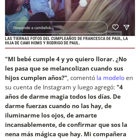
LAS TIERNAS FOTOS DEL CUMPLEAÑOS DE FRANCESCA DE PAUL, LA
HIJA DE CAMI HOMS Y RODRIGO DE PAUL.
"MI bebé cumple 4 y yo quiero llorar. ¿No
les pasa que se melancolizan cuando sus
hijos cumplen años?"
, comentó
la modelo
en
su cuenta de Instagram y luego agregó:
"4
años de darme magia todos los días. De
darme fuerzas cuando no las hay, de
iluminarme los ojos, de amarte
incansablemente, de confirmar que sos la
nena más mágica que hay. Mi compañera