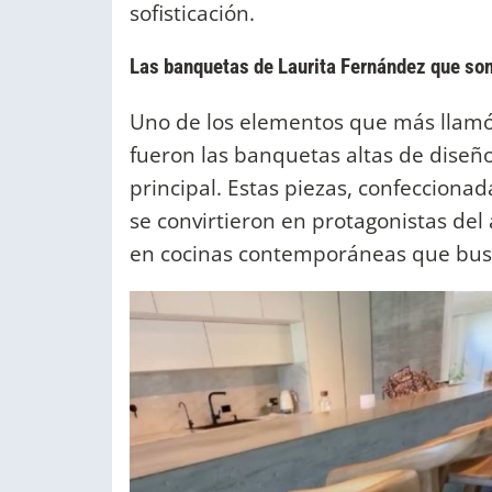
sofisticación.
Las banquetas de Laurita Fernández que so
Uno de los elementos que más llamó 
fueron las banquetas altas de diseñ
principal. Estas piezas, confecciona
se convirtieron en protagonistas de
en cocinas contemporáneas que bu