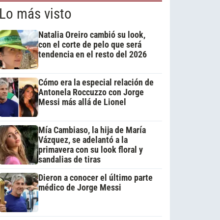
Lo más visto
Natalia Oreiro cambió su look,
con el corte de pelo que será
tendencia en el resto del 2026
Cómo era la especial relación de
Antonela Roccuzzo con Jorge
Messi más allá de Lionel
Mía Cambiaso, la hija de María
Vázquez, se adelantó a la
primavera con su look floral y
sandalias de tiras
Dieron a conocer el último parte
médico de Jorge Messi