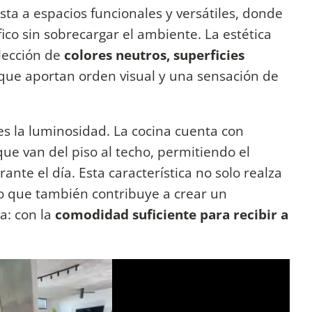
ta a espacios funcionales y versátiles, donde
co sin sobrecargar el ambiente. La estética
lección de
colores neutros, superficies
que aportan orden visual y una sensación de
es la luminosidad. La cocina cuenta con
que van del piso al techo, permitiendo el
nte el día. Esta característica no solo realza
ino que también contribuye a crear un
a: con la
comodidad suficiente para recibir a