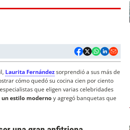
l,
Laurita Fernández
sorprendió a sus más de
ostrar cómo quedó su cocina cien por ciento
 especialistas que eligen varias celebridades
 un estilo moderno
y agregó banquetas que
ser una gran anfitriona