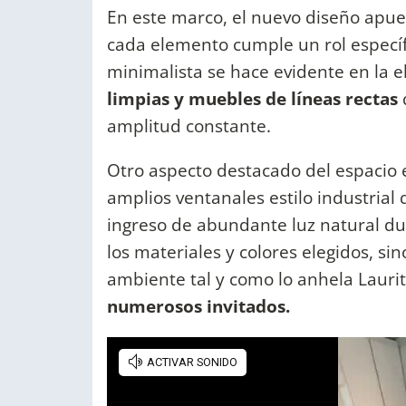
En este marco, el nuevo diseño apues
cada elemento cumple un rol específi
minimalista se hace evidente en la e
limpias y muebles de líneas rectas
amplitud constante.
Otro aspecto destacado del espacio 
amplios ventanales estilo industrial 
ingreso de abundante luz natural dura
los materiales y colores elegidos, s
ambiente tal y como lo anhela Laurit
numerosos invitados.