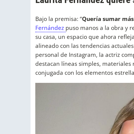
Bajo la premisa: “
Quería sumar más s
Fernández
puso manos a la obra y r
su casa, un espacio que ahora reflej
alineado con las tendencias actuales
personal de Instagram, la actriz com
destacan líneas simples, materiales 
conjugada con los elementos estrella