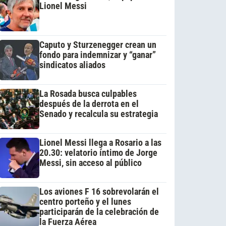
Lionel Messi
Caputo y Sturzenegger crean un
fondo para indemnizar y “ganar”
sindicatos aliados
La Rosada busca culpables
después de la derrota en el
Senado y recalcula su estrategia
Lionel Messi llega a Rosario a las
20.30: velatorio íntimo de Jorge
Messi, sin acceso al público
Los aviones F 16 sobrevolarán el
centro porteño y el lunes
participarán de la celebración de
la Fuerza Aérea