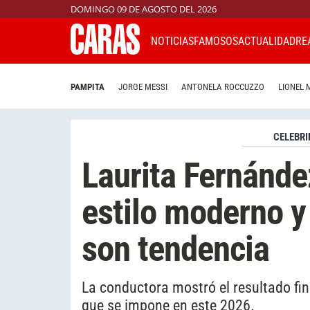
DOMINGO 09 DE AGOSTO DEL 2026
NOTICIAS
FAMOSOS
ACTUALIDAD
RE
PAMPITA
JORGE MESSI
ANTONELA ROCCUZZO
LIONEL 
CELEBRI
Laurita Fernánde
estilo moderno y
son tendencia
La conductora mostró el resultado fi
que se impone en este 2026.