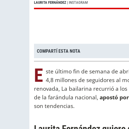
LAURITA FERNÁNDEZ
| INSTAGRAM
COMPARTÍ ESTA NOTA
E
ste último fin de semana de abri
4,8 millones de seguidores al m
renovada, La bailarina recurrió a los
de la farándula nacional,
apostó por
son tendencias.
Laurita Fernández quiere 