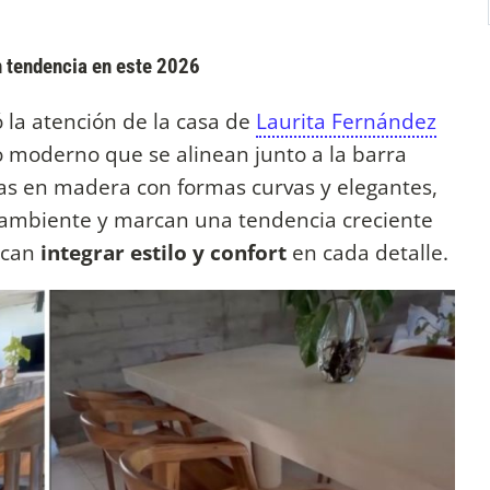
n tendencia en este 2026
la atención de la casa de
Laurita Fernández
o moderno que se alinean junto a la barra
das en madera con formas curvas y elegantes,
l ambiente y marcan una tendencia creciente
scan
integrar estilo y confort
en cada detalle.