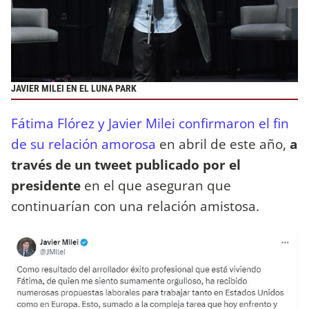
JAVIER MILEI EN EL LUNA PARK
Fátima Flórez y Javier Milei confirmaron el fin
de su relación amorosa
en abril de este año,
a
través de un tweet publicado por el
presidente
en el que aseguran que
continuarían con una relación amistosa.