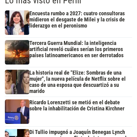
Lo más visto en Perfil
Encuesta rumbo a 2027: cuatro consultoras
midieron el desgaste de Milei y la crisis de
liderazgo en el peronismo
Tercera Guerra Mundial: la inteligencia
artificial reveló cuáles serían los primeros
países latinoamericanos en ser derrotados
La historia real de "Elize: Sombras de una
mujer", la nueva película de Netflix sobre el
caso de una esposa que descuartizó a su
marido
Ricardo Lorenzetti se metió en el debate
sobre la inhabilitación de Cristina Kirchner
Di Tullio impugnó a Joaquín Benegas Lynch