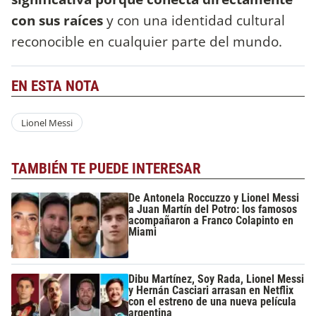
con sus raíces
y con una identidad cultural
reconocible en cualquier parte del mundo.
EN ESTA NOTA
Lionel Messi
TAMBIÉN TE PUEDE INTERESAR
De Antonela Roccuzzo y Lionel Messi
a Juan Martín del Potro: los famosos
acompañaron a Franco Colapinto en
Miami
Dibu Martínez, Soy Rada, Lionel Messi
y Hernán Casciari arrasan en Netflix
con el estreno de una nueva película
argentina