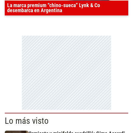
La marca premium “chino-sueca” Lynk & Co
desembarca en Argentina
Lo más visto