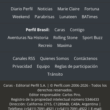
Diario Perfil
Noticias
Marie Claire
Fortuna
Weekend
Parabrisas
Lunateen
BATimes
Perfil Brasil:
Caras
Contigo
Aventuras Na Historia
Rolling Stone
Sport Buzz
Recreio
Maxima
Canales RSS
Quienes Somos
Contáctenos
Privacidad
Equipo
Reglas de participación
Tránsito
Caras - Editorial Perfil S.A.
| © Perfil.com 2006-2026 - Todos los
derechos reservados.
Editor responsable: Carlos Piro.
Registro de la propiedad intelectual número 5346433
Dirección:
California 2715
,
C1289ABI
,
CABA, Argentina
|
Teléfono:
(+5411) 7091-4921
/
(+5411) 7091-4922
| E-mail: