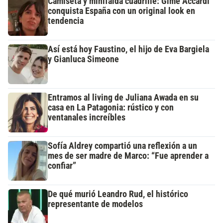
Camiseta y minifalda cuadrillé: Gime Accardi
conquista España con un original look en
tendencia
Así está hoy Faustino, el hijo de Eva Bargiela
y Gianluca Simeone
Entramos al living de Juliana Awada en su
casa en La Patagonia: rústico y con
ventanales increíbles
Sofía Aldrey compartió una reflexión a un
mes de ser madre de Marco: “Fue aprender a
confiar”
De qué murió Leandro Rud, el histórico
representante de modelos