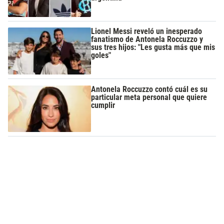
Lionel Messi reveló un inesperado
fanatismo de Antonela Roccuzzo y
sus tres hijos: "Les gusta más que mis
goles"
Antonela Roccuzzo contó cuál es su
particular meta personal que quiere
cumplir