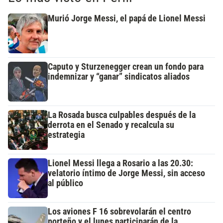
Murió Jorge Messi, el papá de Lionel Messi
Caputo y Sturzenegger crean un fondo para
indemnizar y “ganar” sindicatos aliados
La Rosada busca culpables después de la
derrota en el Senado y recalcula su
estrategia
Lionel Messi llega a Rosario a las 20.30:
velatorio íntimo de Jorge Messi, sin acceso
al público
Los aviones F 16 sobrevolarán el centro
porteño y el lunes participarán de la