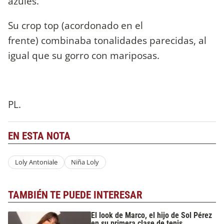
azules.
Su crop top (acordonado en el
frente) combinaba tonalidades parecidas, al
igual que su gorro con mariposas.
PL.
EN ESTA NOTA
Loly Antoniale
Niña Loly
TAMBIÉN TE PUEDE INTERESAR
El look de Marco, el hijo de Sol Pérez
en su primera clase de tenis