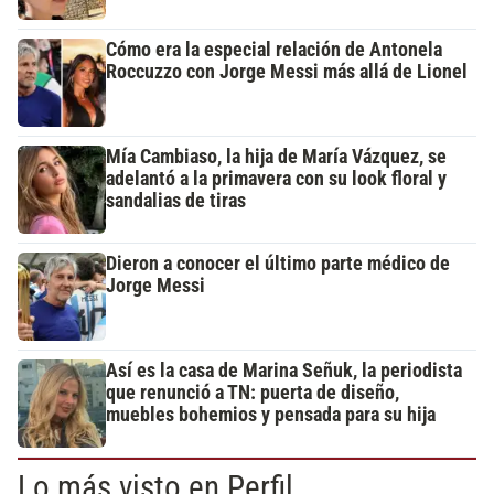
Cómo era la especial relación de Antonela
Roccuzzo con Jorge Messi más allá de Lionel
Mía Cambiaso, la hija de María Vázquez, se
adelantó a la primavera con su look floral y
sandalias de tiras
Dieron a conocer el último parte médico de
Jorge Messi
Así es la casa de Marina Señuk, la periodista
que renunció a TN: puerta de diseño,
muebles bohemios y pensada para su hija
Lo más visto en Perfil