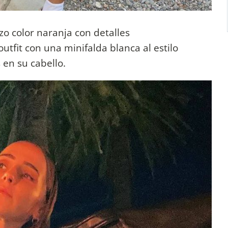
o color naranja con detalles
tfit con una minifalda blanca al estilo
 en su cabello.