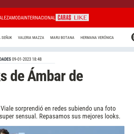
ALEZA
MODA
INTERNACIONAL
CARAS MIAMI
 SEÑUK
VALERIA MAZZA
MARU BOTANA
HERMANA VERÓNICA
CARAS BRASIL
CARAS URUGUAY
DADES
09-01-2023 18:48
ks de Ámbar de
a Viale sorprendió en redes subiendo una foto
 super sensual. Repasamos sus mejores looks.