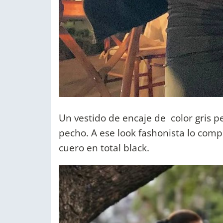
Un vestido de encaje de color gris p
pecho. A ese look fashonista lo co
cuero en total black.