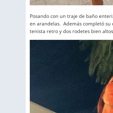
Posando con un traje de baño enteriz
en arandelas. Además completó su ou
tenista retro y dos rodetes bien altos