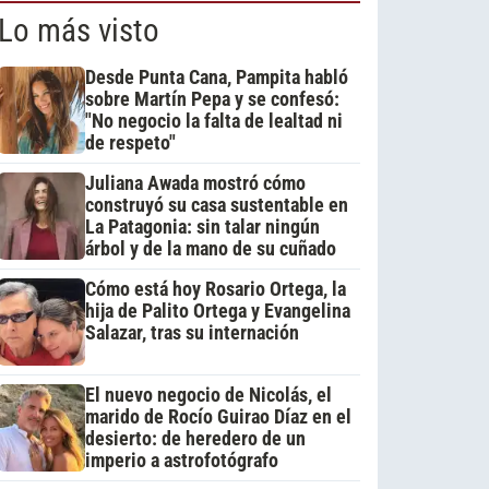
Lo más visto
Desde Punta Cana, Pampita habló
sobre Martín Pepa y se confesó:
"No negocio la falta de lealtad ni
de respeto"
Juliana Awada mostró cómo
construyó su casa sustentable en
La Patagonia: sin talar ningún
árbol y de la mano de su cuñado
Cómo está hoy Rosario Ortega, la
hija de Palito Ortega y Evangelina
Salazar, tras su internación
El nuevo negocio de Nicolás, el
marido de Rocío Guirao Díaz en el
desierto: de heredero de un
imperio a astrofotógrafo