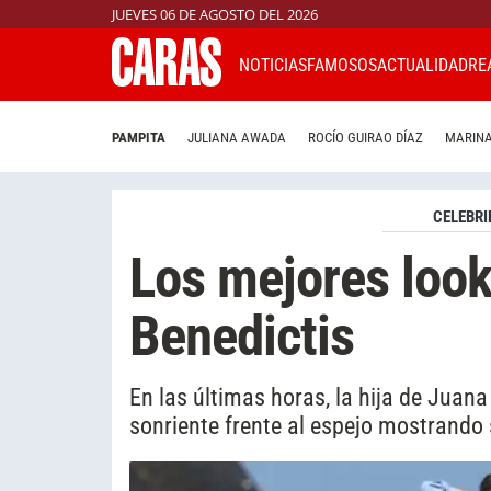
JUEVES 06 DE AGOSTO DEL 2026
NOTICIAS
FAMOSOS
ACTUALIDAD
RE
PAMPITA
JULIANA AWADA
ROCÍO GUIRAO DÍAZ
MARINA
CELEBRI
Los mejores loo
Benedictis
En las últimas horas, la hija de Juan
sonriente frente al espejo mostrando