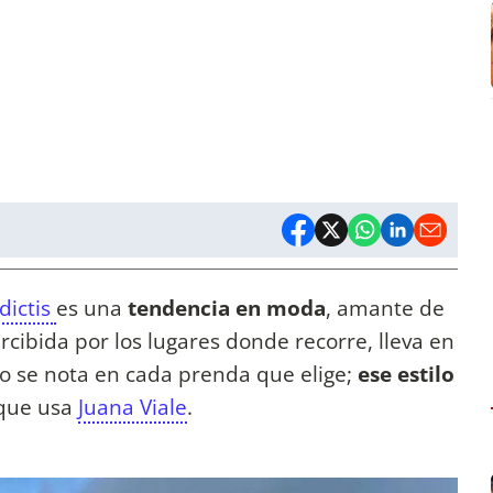
dictis
es una
tendencia en moda
, amante de
rcibida por los lugares donde recorre, lleva en
so se nota en cada prenda que elige;
ese estilo
que usa
Juana Viale
.