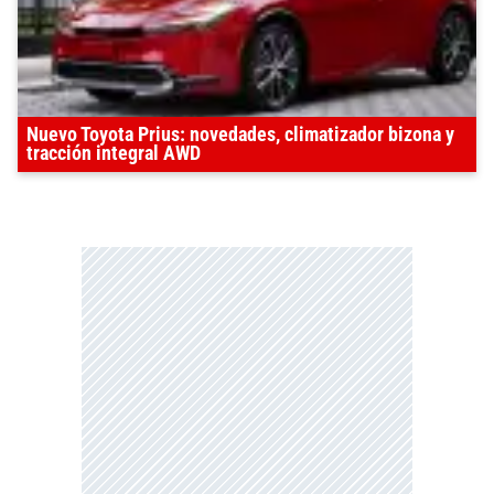
Nuevo Toyota Prius: novedades, climatizador bizona y
tracción integral AWD