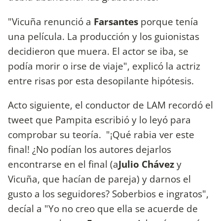
"Vicuña renunció a
Farsantes
porque tenía
una película. La producción y los guionistas
decidieron que muera. El actor se iba, se
podía morir o irse de viaje", explicó la actriz
entre risas por esta desopilante hipótesis.
Acto siguiente, el conductor de LAM recordó el
tweet que Pampita escribió y lo leyó para
comprobar su teoría. "¡Qué rabia ver este
final! ¿No podían los autores dejarlos
encontrarse en el final (a
Julio Chávez
y
Vicuña, que hacían de pareja) y darnos el
gusto a los seguidores? Soberbios e ingratos",
decíal a "Yo no creo que ella se acuerde de