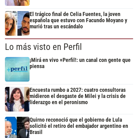
El trágico final de Celia Fuentes, la joven
española que estuvo con Facundo Moyano y
murió tras un escándalo
Lo más visto en Perfil
¡Mirá en vivo +Perfil!: un canal con gente que
piensa
Encuesta rumbo a 2027: cuatro consultoras
midieron el desgaste de Milei y la crisis de
liderazgo en el peronismo
Quirno reconoció que el gobierno de Lula
solicitó el retiro del embajador argentino en
Brasil