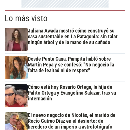
Lo más visto
Juliana Awada mostró cómo construyó su
casa sustentable en La Patagonia: sin talar
ningún árbol y de la mano de su cuñado
Desde Punta Cana, Pampita habló sobre
Martín Pepa y se confesó: "No negocio la
falta de lealtad ni de respeto"
Cómo está hoy Rosario Ortega, la hija de
Palito Ortega y Evangelina Salazar, tras su
internación
El nuevo negocio de Nicolás, el marido de
Rocío Guirao Díaz en el desierto: de
heredero de un imperio a astrofotógrafo