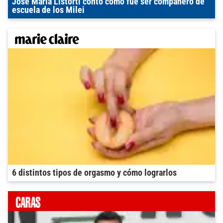
José María Listorti contó cómo fue ser compañero de
escuela de los Milei
6 distintos tipos de orgasmo y cómo lograrlos