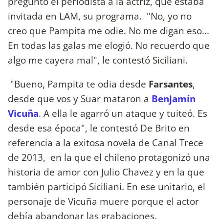
preguntó el periodista a la actriz, que estaba
invitada en LAM, su programa. "No, yo no
creo que Pampita me odie. No me digan eso...
En todas las galas me elogió. No recuerdo que
algo me cayera mal", le contestó Siciliani.
"Bueno, Pampita te odia desde
Farsantes
,
desde que vos y Suar mataron a
Benjamín
Vicuña
.
A ella le agarró un ataque y tuiteó. Es
desde esa época", le contestó De Brito en
referencia a la exitosa novela de Canal Trece
de 2013, en la que el chileno protagonizó una
historia de amor con Julio Chavez y en la que
también participó Siciliani. En ese unitario, el
personaje de Vicuña muere porque el actor
debía abandonar las grabaciones.