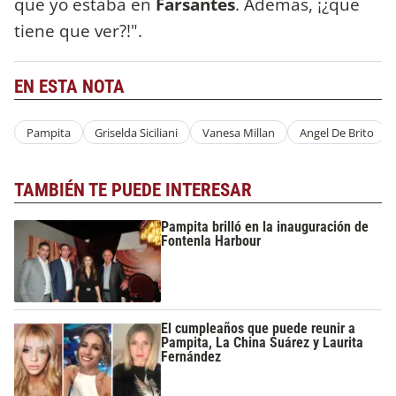
que yo estaba en
Farsantes
. Además, ¡¿qué
tiene que ver?!".
EN ESTA NOTA
Pampita
Griselda Siciliani
Vanesa Millan
Angel De Brito
TAMBIÉN TE PUEDE INTERESAR
Pampita brilló en la inauguración de
Fontenla Harbour
El cumpleaños que puede reunir a
Pampita, La China Suárez y Laurita
Fernández