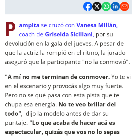
P
ampita
se cruzó con
Vanesa Millán,
coach de
Griselda Siciliani
,
por su
devolución en la gala del jueves. A pesar de
que la actriz la rompió en el ritmo, la jurado
aseguró que la participante "no la conmovió".
"A mí no me terminan de conmover.
Yo te vi
en el escenario y provocás algo muy fuerte.
Pero no se qué pasa con esta pista que te
chupa esa energía.
No te veo brillar del
todo",
dijo la modelo antes de dar su
puntaje.
"Lo que acaba de hacer acá es
espectacular, quizás que vos no lo sepas