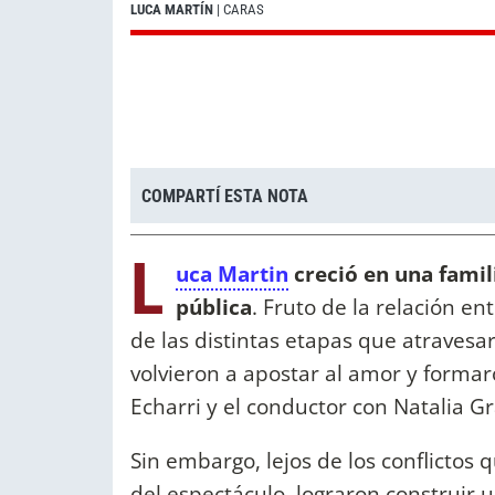
LUCA MARTÍN
| CARAS
COMPARTÍ ESTA NOTA
L
uca Martin
creció en una famil
pública
. Fruto de la relación e
de las distintas etapas que atravesa
volvieron a apostar al amor y formaro
Echarri y el conductor con Natalia G
Sin embargo, lejos de los conflictos
del espectáculo, lograron construir 