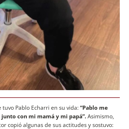
 tuvo Pablo Echarri en su vida:
“Pablo me
sé junto con mi mamá y mi papá”.
Asimismo,
tor copió algunas de sus actitudes y
sostuvo: