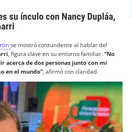
es su ínculo con Nancy Dupláa,
arri
rtin
se mostró contundente al hablar del
rri
, figura clave en su entorno familiar.
“No
ir acerca de dos personas junto con mi
mo en el mundo”
, afirmó con claridad.