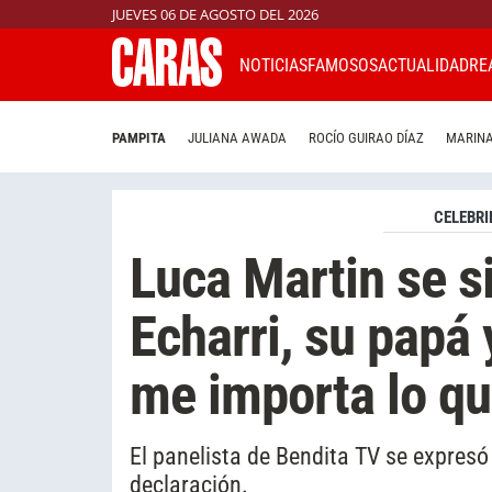
JUEVES 06 DE AGOSTO DEL 2026
NOTICIAS
FAMOSOS
ACTUALIDAD
RE
PAMPITA
JULIANA AWADA
ROCÍO GUIRAO DÍAZ
MARINA
CELEBRI
Luca Martin se s
Echarri, su papá
me importa lo qu
El panelista de Bendita TV se expres
declaración.