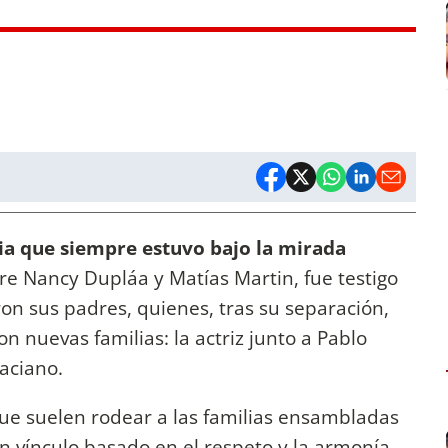
ia que siempre estuvo bajo la mirada
ntre Nancy Dupláa y Matías Martin, fue testigo
ron sus padres, quienes, tras su separación,
n nuevas familias: la actriz junto a Pablo
raciano.
 que suelen rodear a las familias ensambladas
un vínculo basado en el respeto y la armonía,