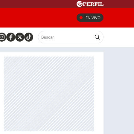
EN VIVO