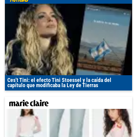
Ces't Tini: el efecto Tini Stoessel y la caída del
capítulo que modificaba la Ley de Tierras