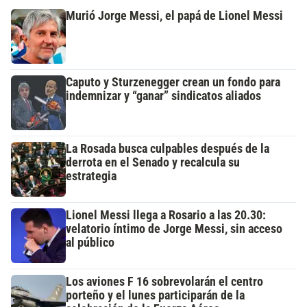
Murió Jorge Messi, el papá de Lionel Messi
Caputo y Sturzenegger crean un fondo para
indemnizar y “ganar” sindicatos aliados
La Rosada busca culpables después de la
derrota en el Senado y recalcula su
estrategia
Lionel Messi llega a Rosario a las 20.30:
velatorio íntimo de Jorge Messi, sin acceso
al público
Los aviones F 16 sobrevolarán el centro
porteño y el lunes participarán de la