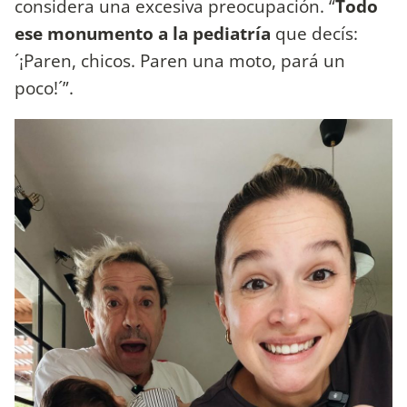
considera una excesiva preocupación. “
Todo
ese monumento a la pediatría
que decís:
´¡Paren, chicos. Paren una moto, pará un
poco!´”.