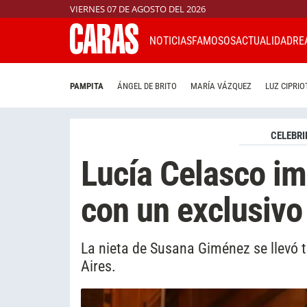
VIERNES 07 DE AGOSTO DEL 2026
NOTICIAS
FAMOSOS
ACTUALIDAD
RE
PAMPITA
ÁNGEL DE BRITO
MARÍA VÁZQUEZ
LUZ CIPRIO
CELEBRI
Lucía Celasco im
con un exclusivo 
La nieta de Susana Giménez se llevó 
Aires.