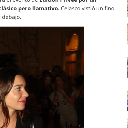
clásico pero llamativo.
Celasco vistió un fino
a debajo.