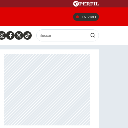
EN VIVO