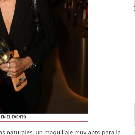
 EN EL EVENTO
as naturales, un maquillaje muy apto para la