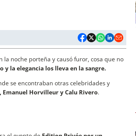
en la noche porteña y causó furor, cosa que no
lo y la elegancia los lleva en la sangre.
nde se encontraban otras celebridades y
, Emanuel Horvilleur y Calu Rivero
.
ra el evento de
Edition Privée por un