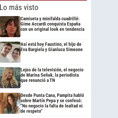
Lo más visto
Camiseta y minifalda cuadrillé:
Gime Accardi conquista España
con un original look en tendencia
Así está hoy Faustino, el hijo de
Eva Bargiela y Gianluca Simeone
Lejos de la televisión, el negocio
de Marina Señuk, la periodista
que renunció a TN
Desde Punta Cana, Pampita habló
sobre Martín Pepa y se confesó:
"No negocio la falta de lealtad ni
de respeto"