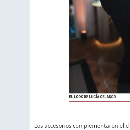
EL LOOK DE LUCÍA CELASCO
Los accesorios complementaron el clá