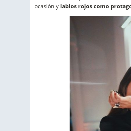
ocasión y
labios rojos como protag