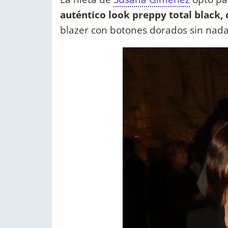
auténtico look preppy total black, 
blazer con botones dorados sin nad