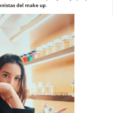
onistas del make up
.