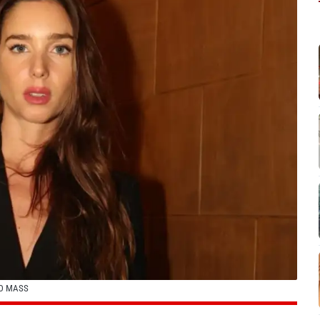
PO MASS