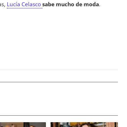
as,
Lucía Celasco
sabe mucho de moda
.