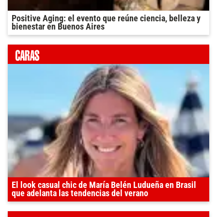
Positive Aging: el evento que reúne ciencia, belleza y
bienestar en Buenos Aires
El look casual chic de María Belén Ludueña en Brasil
que adelanta las tendencias del verano