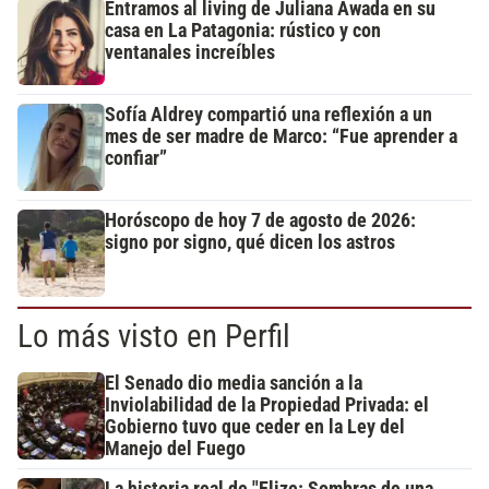
Entramos al living de Juliana Awada en su
casa en La Patagonia: rústico y con
ventanales increíbles
Sofía Aldrey compartió una reflexión a un
mes de ser madre de Marco: “Fue aprender a
confiar”
Horóscopo de hoy 7 de agosto de 2026:
signo por signo, qué dicen los astros
Lo más visto en Perfil
El Senado dio media sanción a la
Inviolabilidad de la Propiedad Privada: el
Gobierno tuvo que ceder en la Ley del
Manejo del Fuego
La historia real de "Elize: Sombras de una