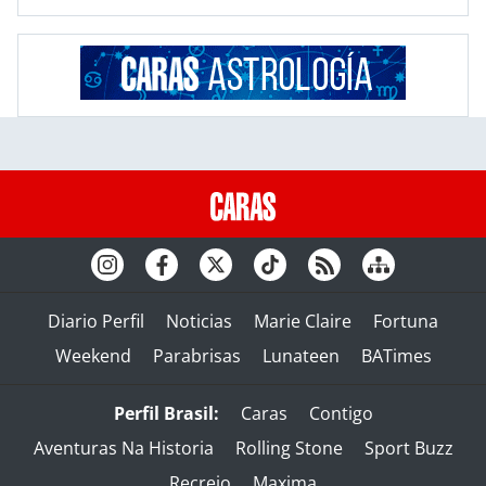
Diario Perfil
Noticias
Marie Claire
Fortuna
Weekend
Parabrisas
Lunateen
BATimes
Perfil Brasil:
Caras
Contigo
Aventuras Na Historia
Rolling Stone
Sport Buzz
Recreio
Maxima