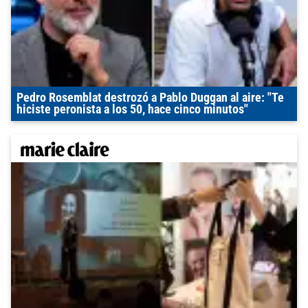
Pedro Rosemblat destrozó a Pablo Duggan al aire: "Te
hiciste peronista a los 50, hace cinco minutos"