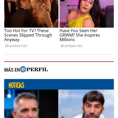
MÁS EN