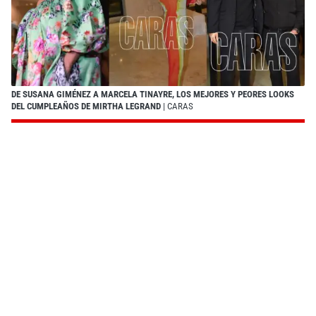
DE SUSANA GIMÉNEZ A MARCELA TINAYRE, LOS MEJORES Y PEORES LOOKS
DEL CUMPLEAÑOS DE MIRTHA LEGRAND
| CARAS