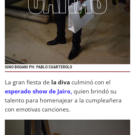
GINO BOGANI PH: PABLO CUARTEROLO
La gran fiesta de
la diva
culminó con el
esperado show de Jairo,
quien brindó su
talento para homenajear a la cumpleañera
con emotivas canciones.