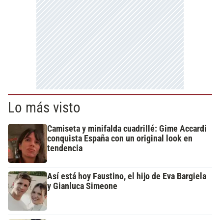
Lo más visto
Camiseta y minifalda cuadrillé: Gime Accardi
conquista España con un original look en
tendencia
Así está hoy Faustino, el hijo de Eva Bargiela
y Gianluca Simeone