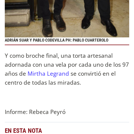
ADRIÁN SUAR Y PABLO CODEVILLA PH: PABLO CUARTEROLO
Y como broche final, una torta artesanal
adornada con una vela por cada uno de los 97
años de
Mirtha Legrand
se convirtió en el
centro de todas las miradas.
Informe: Rebeca Peyró
EN ESTA NOTA