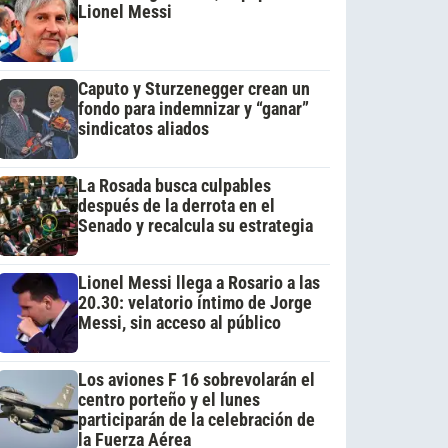
Lionel Messi
Caputo y Sturzenegger crean un
fondo para indemnizar y “ganar”
sindicatos aliados
La Rosada busca culpables
después de la derrota en el
Senado y recalcula su estrategia
Lionel Messi llega a Rosario a las
20.30: velatorio íntimo de Jorge
Messi, sin acceso al público
Los aviones F 16 sobrevolarán el
centro porteño y el lunes
participarán de la celebración de
la Fuerza Aérea