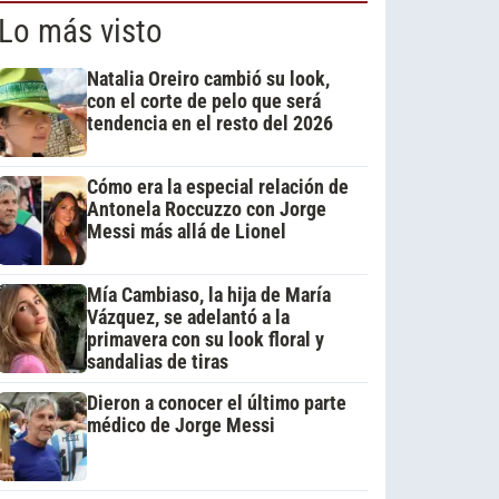
Lo más visto
Natalia Oreiro cambió su look,
con el corte de pelo que será
tendencia en el resto del 2026
Cómo era la especial relación de
Antonela Roccuzzo con Jorge
Messi más allá de Lionel
Mía Cambiaso, la hija de María
Vázquez, se adelantó a la
primavera con su look floral y
sandalias de tiras
Dieron a conocer el último parte
médico de Jorge Messi