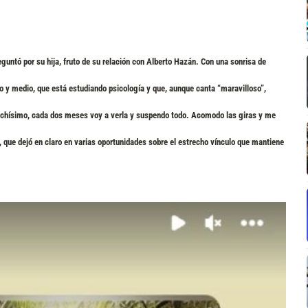
reguntó por su hija, fruto de su relación con Alberto Hazán. Con una sonrisa de
 y medio, que está estudiando psicología y que, aunque canta “maravilloso”,
uchísimo, cada dos meses voy a verla y suspendo todo. Acomodo las giras y
me
e, que
dejó en claro en varias oportunidades
sobre el estrecho vínculo que mantiene