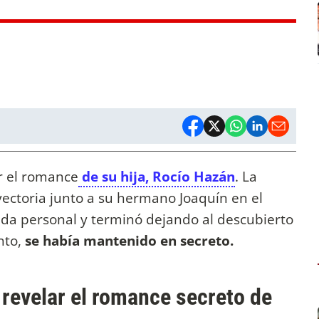
r el romance
de su hija, Rocío Hazán
. La
yectoria junto a su hermano Joaquín en el
ida personal y terminó dejando al descubierto
nto,
se había mantenido en secreto.
 revelar el romance secreto de