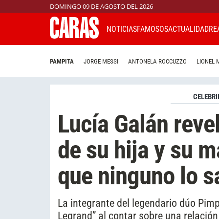
DOMINGO 09 DE AGOSTO DEL 2026
NOTICIAS
FAMOSOS
ACTUALIDAD
RE
PAMPITA
JORGE MESSI
ANTONELA ROCCUZZO
LIONEL 
CELEBRI
Lucía Galán reve
de su hija y su m
que ninguno lo s
La integrante del legendario dúo Pim
Legrand” al contar sobre una relación