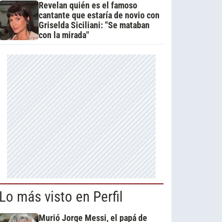
Revelan quién es el famoso
cantante que estaría de novio con
Griselda Siciliani: "Se mataban
con la mirada"
Lo más visto en Perfil
Murió Jorge Messi, el papá de