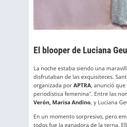
El blooper de Luciana Geu
La noche estaba siendo una maravill
disfrutaban de las exquisiteces. San
organizada por
APTRA
, anunció que
periodística femenina". Entre las n
Verón,
Marisa Andino
, y Luciana G
En un momento sorpresivo, pero emo
todos fue la ganadora de la terna. El