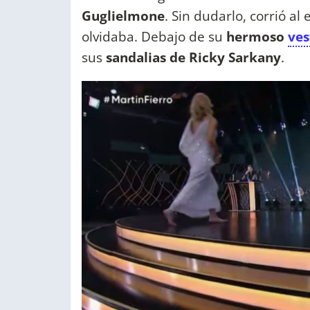
Guglielmone
. Sin dudarlo, corrió al
olvidaba. Debajo de su
hermoso
ves
sus
sandalias de Ricky Sarkany
.