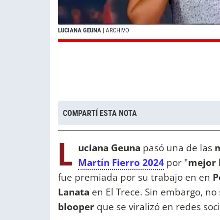
LUCIANA GEUNA
| ARCHIVO
COMPARTÍ ESTA NOTA
L
uciana Geuna
pasó una de las
m
Martín Fierro 2024
por "
mejor 
fue premiada por su trabajo en en
P
Lanata
en El Trece. Sin embargo, no 
blooper
que se viralizó en redes soci