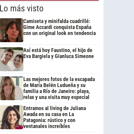
Lo más visto
Camiseta y minifalda cuadrillé:
Gime Accardi conquista España
con un original look en tendencia
Así está hoy Faustino, el hijo de
Eva Bargiela y Gianluca Simeone
Las mejores fotos de la escapada
de María Belén Ludueña y su
familia a Río de Janeiro: playa,
relax y una visita muy especial
Entramos al living de Juliana
Awada en su casa en La
Patagonia: rústico y con
ventanales increíbles