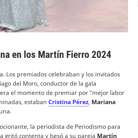
na en los Martín Fierro 2024
a. Los premiados celebraban y los invitados
tiago del Moro, conductor de la gala
 era el momento de premiar por "mejor labor
ominadas, estaban
Cristina Pérez
,
Mariana
euna.
cionante, la periodista de Periodismo para
la gritó contenta y besó a su pareja
Martín