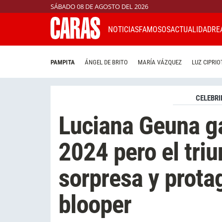
SÁBADO 08 DE AGOSTO DEL 2026
NOTICIAS
FAMOSOS
ACTUALIDAD
RE
PAMPITA
ÁNGEL DE BRITO
MARÍA VÁZQUEZ
LUZ CIPRIO
CELEBRI
Luciana Geuna ga
2024 pero el triu
sorpresa y prota
blooper