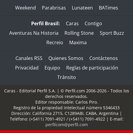
Weekend
Parabrisas
Lunateen
BATimes
Perfil Brasil:
Caras
Contigo
Aventuras Na Historia
Rolling Stone
Sport Buzz
Recreio
Maxima
Canales RSS
Quienes Somos
Contáctenos
Privacidad
Equipo
Reglas de participación
Tránsito
Caras - Editorial Perfil S.A.
| © Perfil.com 2006-2026 - Todos los
derechos reservados.
Editor responsable: Carlos Piro.
Registro de la propiedad intelectual número 5346433
Dirección:
California 2715
,
C1289ABI
,
CABA, Argentina
|
Teléfono:
(+5411) 7091-4921
/
(+5411) 7091-4922
| E-mail:
perfilcom@perfil.com