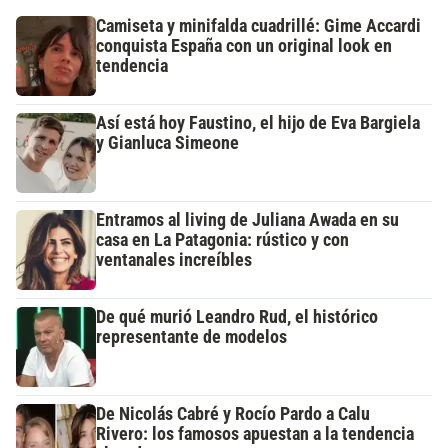
Camiseta y minifalda cuadrillé: Gime Accardi
conquista España con un original look en
tendencia
Así está hoy Faustino, el hijo de Eva Bargiela
y Gianluca Simeone
Entramos al living de Juliana Awada en su
casa en La Patagonia: rústico y con
ventanales increíbles
De qué murió Leandro Rud, el histórico
representante de modelos
De Nicolás Cabré y Rocío Pardo a Calu
Rivero: los famosos apuestan a la tendencia