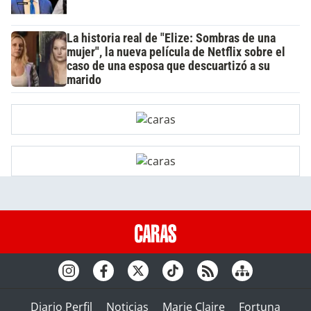
La historia real de "Elize: Sombras de una
mujer", la nueva película de Netflix sobre el
caso de una esposa que descuartizó a su
marido
Diario Perfil
Noticias
Marie Claire
Fortuna