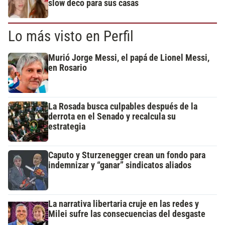
slow deco para sus casas
Lo más visto en Perfil
Murió Jorge Messi, el papá de Lionel Messi,
en Rosario
La Rosada busca culpables después de la
derrota en el Senado y recalcula su
estrategia
Caputo y Sturzenegger crean un fondo para
indemnizar y “ganar” sindicatos aliados
La narrativa libertaria cruje en las redes y
Milei sufre las consecuencias del desgaste