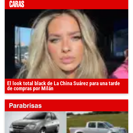
El look total black de La China Suárez para una tarde
de compras por Milán