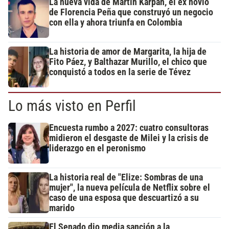
La nueva vida de Martín Karpan, el ex novio
de Florencia Peña que construyó un negocio
con ella y ahora triunfa en Colombia
La historia de amor de Margarita, la hija de
Fito Páez, y Balthazar Murillo, el chico que
conquistó a todos en la serie de Tévez
Lo más visto en Perfil
Encuesta rumbo a 2027: cuatro consultoras
midieron el desgaste de Milei y la crisis de
liderazgo en el peronismo
La historia real de "Elize: Sombras de una
mujer", la nueva película de Netflix sobre el
caso de una esposa que descuartizó a su
marido
El Senado dio media sanción a la