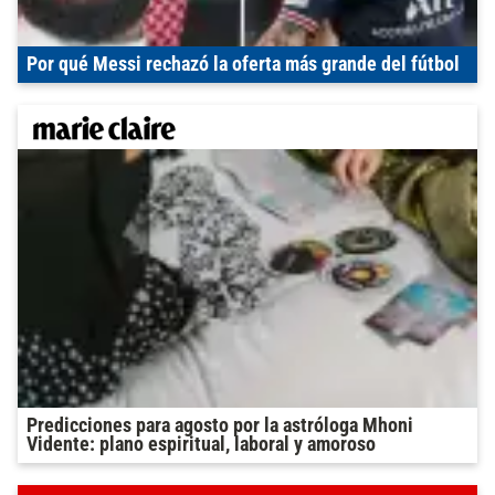
Por qué Messi rechazó la oferta más grande del fútbol
Predicciones para agosto por la astróloga Mhoni
Vidente: plano espiritual, laboral y amoroso