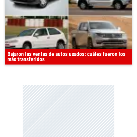
Bajaron las ventas de autos usados: cuáles fueron los
más transferidos