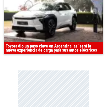
Toyota dio un paso clave en Argentina: así será la
nueva experiencia de carga para sus autos eléctricos