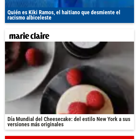
Quién es Kiki Ramos, el haitiano que desmiente el
racismo albiceleste
Día Mundial del Cheesecake: del estilo New York a sus
versiones más originales