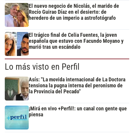
El nuevo negocio de Nicolás, el marido de
Rocío Guirao Díaz en el desierto: de
heredero de un imperio a astrofotógrafo
El trágico final de Celia Fuentes, la joven
española que estuvo con Facundo Moyano y
murió tras un escándalo
Lo más visto en Perfil
Asís: "La movida internacional de La Doctora
tensiona la pugna interna del peronismo de
la Provincia del Pecado"
¡Mirá en vivo +Perfil!: un canal con gente que
piensa