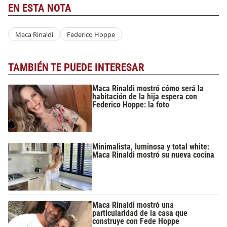
EN ESTA NOTA
Maca Rinaldi
Federico Hoppe
TAMBIÉN TE PUEDE INTERESAR
Maca Rinaldi mostró cómo será la
habitación de la hija espera con
Federico Hoppe: la foto
Minimalista, luminosa y total white:
Maca Rinaldi mostró su nueva cocina
Maca Rinaldi mostró una
particularidad de la casa que
construye con Fede Hoppe