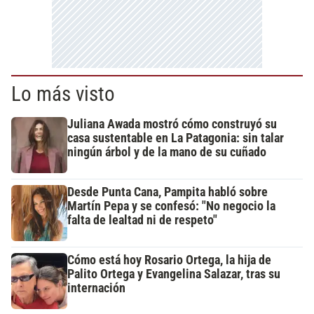
Lo más visto
Juliana Awada mostró cómo construyó su
casa sustentable en La Patagonia: sin talar
ningún árbol y de la mano de su cuñado
Desde Punta Cana, Pampita habló sobre
Martín Pepa y se confesó: "No negocio la
falta de lealtad ni de respeto"
Cómo está hoy Rosario Ortega, la hija de
Palito Ortega y Evangelina Salazar, tras su
internación