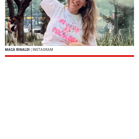
MACA RINALDI
| INSTAGRAM