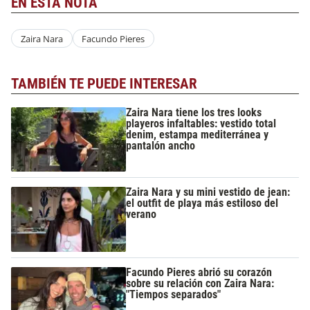
EN ESTA NOTA
Zaira Nara
Facundo Pieres
TAMBIÉN TE PUEDE INTERESAR
Zaira Nara tiene los tres looks
playeros infaltables: vestido total
denim, estampa mediterránea y
pantalón ancho
Zaira Nara y su mini vestido de jean:
el outfit de playa más estiloso del
verano
Facundo Pieres abrió su corazón
sobre su relación con Zaira Nara:
"Tiempos separados"