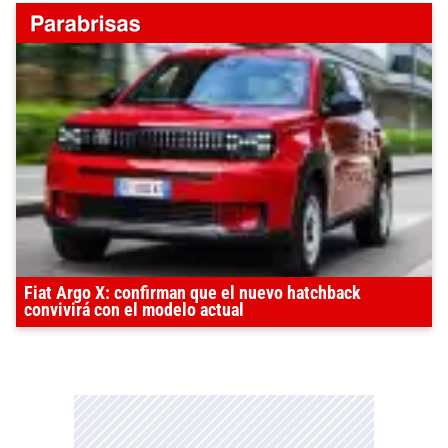
Fiat Argo X: confirman que el nuevo hatchback
convivirá con el modelo actual