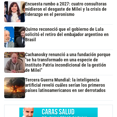
Encuesta rumbo a 2027: cuatro consultoras
midieron el desgaste de Milei y la crisis de
liderazgo en el peronismo
Quirno reconoció que el gobierno de Lula
solicitó el retiro del embajador argentino en
Brasil
Cachanosky renunció a una fundación porque
"se ha transformado en una especie de
Instituto Patria incondicional de la gestión
de Milei"
Tercera Guerra Mundial: la inteligencia
artificial reveló cuáles serían los primeros
países latinoamericanos en ser derrotados