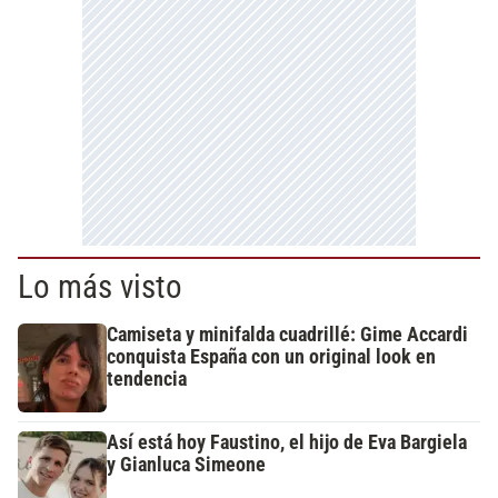
Lo más visto
Camiseta y minifalda cuadrillé: Gime Accardi
conquista España con un original look en
tendencia
Así está hoy Faustino, el hijo de Eva Bargiela
y Gianluca Simeone