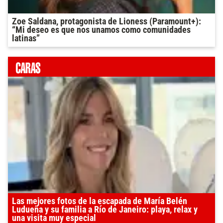
Zoe Saldana, protagonista de Lioness (Paramount+):
“Mi deseo es que nos unamos como comunidades
latinas”
Las mejores fotos de la escapada de María Belén
Ludueña y su familia a Río de Janeiro: playa, relax y
una visita muy especial