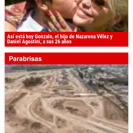
Así está hoy Gonzalo, el hijo de Nazarena Vélez y
Daniel Agostini, a sus 26 años