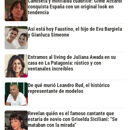
Camiseta y minifalda cuadrillé: Gime Accardi
conquista España con un original look en
tendencia
Así está hoy Faustino, el hijo de Eva Bargiela
y Gianluca Simeone
Entramos al living de Juliana Awada en su
casa en La Patagonia: rústico y con
ventanales increíbles
De qué murió Leandro Rud, el histórico
representante de modelos
Revelan quién es el famoso cantante que
estaría de novio con Griselda Siciliani: "Se
mataban con la mirada"