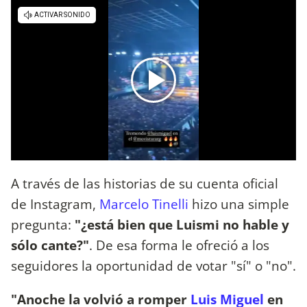
A través de las historias de su cuenta oficial
de Instagram,
Marcelo Tinelli
hizo una simple
pregunta:
"¿está bien que Luismi no hable y
sólo cante?"
. De esa forma le ofreció a los
seguidores la oportunidad de votar "sí" o "no".
"Anoche la volvió a romper
Luis Miguel
en