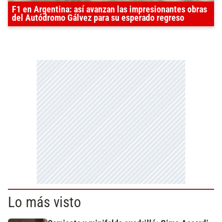
F1 en Argentina: así avanzan las impresionantes obras
del Autódromo Gálvez para su esperado regreso
Lo más visto