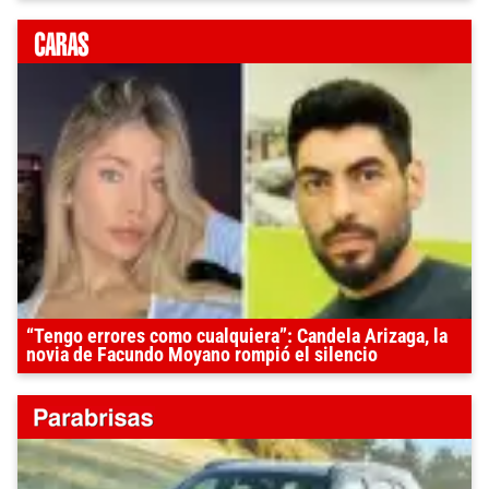
“Tengo errores como cualquiera”: Candela Arizaga, la
novia de Facundo Moyano rompió el silencio