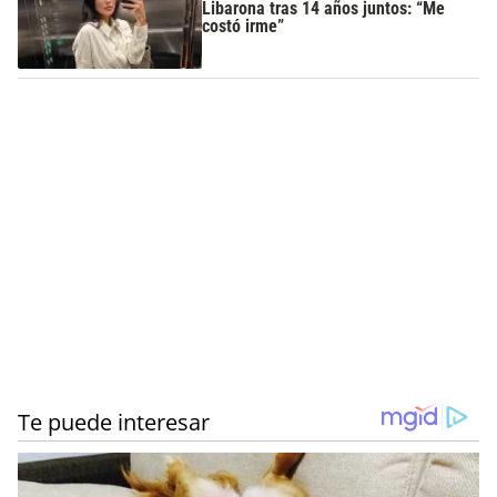
Libarona tras 14 años juntos: “Me
costó irme”