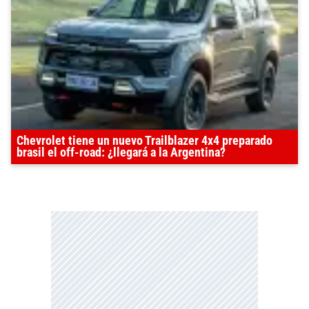
Chevrolet tiene un nuevo Trailblazer 4x4 preparado
brasil el off-road: ¿llegará a la Argentina?