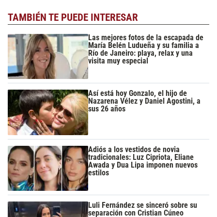
TAMBIÉN TE PUEDE INTERESAR
Las mejores fotos de la escapada de
María Belén Ludueña y su familia a
Río de Janeiro: playa, relax y una
visita muy especial
Así está hoy Gonzalo, el hijo de
Nazarena Vélez y Daniel Agostini, a
sus 26 años
Adiós a los vestidos de novia
tradicionales: Luz Cipriota, Eliane
Awada y Dua Lipa imponen nuevos
estilos
Luli Fernández se sinceró sobre su
separación con Cristian Cúneo