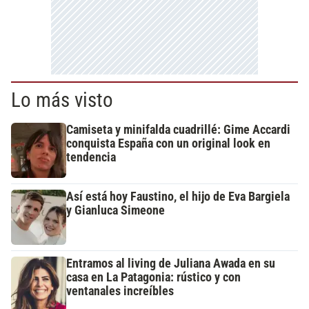
Lo más visto
Camiseta y minifalda cuadrillé: Gime Accardi
conquista España con un original look en
tendencia
Así está hoy Faustino, el hijo de Eva Bargiela
y Gianluca Simeone
Entramos al living de Juliana Awada en su
casa en La Patagonia: rústico y con
ventanales increíbles