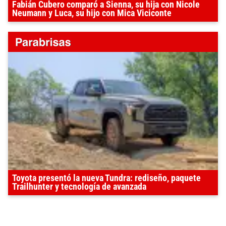
Fabián Cubero comparó a Sienna, su hija con Nicole
Neumann y Luca, su hijo con Mica Viciconte
Toyota presentó la nueva Tundra: rediseño, paquete
Trailhunter y tecnología de avanzada