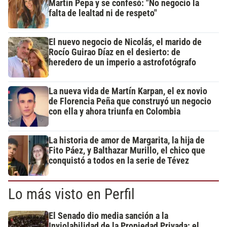
Martín Pepa y se confesó: "No negocio la
falta de lealtad ni de respeto"
El nuevo negocio de Nicolás, el marido de
Rocío Guirao Díaz en el desierto: de
heredero de un imperio a astrofotógrafo
La nueva vida de Martín Karpan, el ex novio
de Florencia Peña que construyó un negocio
con ella y ahora triunfa en Colombia
La historia de amor de Margarita, la hija de
Fito Páez, y Balthazar Murillo, el chico que
conquistó a todos en la serie de Tévez
Lo más visto en Perfil
El Senado dio media sanción a la
Inviolabilidad de la Propiedad Privada: el