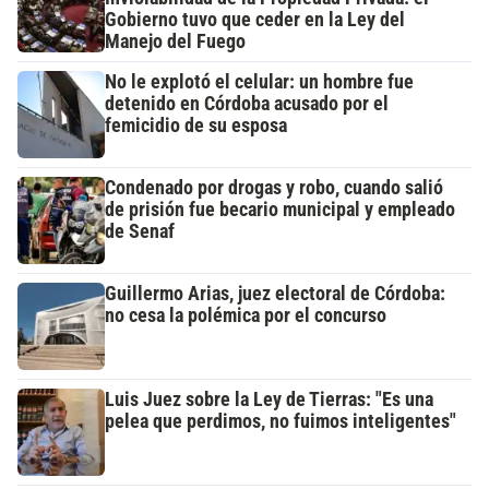
Gobierno tuvo que ceder en la Ley del
Manejo del Fuego
No le explotó el celular: un hombre fue
detenido en Córdoba acusado por el
femicidio de su esposa
Condenado por drogas y robo, cuando salió
de prisión fue becario municipal y empleado
de Senaf
Guillermo Arias, juez electoral de Córdoba:
no cesa la polémica por el concurso
Luis Juez sobre la Ley de Tierras: "Es una
pelea que perdimos, no fuimos inteligentes"