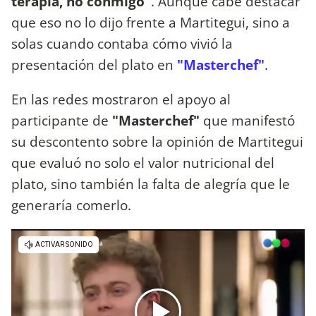
terapia, no conmigo"
. Aunque cabe destacar
que eso no lo dijo frente a Martitegui, sino a
solas cuando contaba cómo vivió la
presentación del plato en
"Masterchef"
.
En las redes mostraron el apoyo al
participante de
"Masterchef"
que manifestó
su descontento sobre la opinión de Martitegui
que evaluó no solo el valor nutricional del
plato, sino también la falta de alegría que le
generaría comerlo.