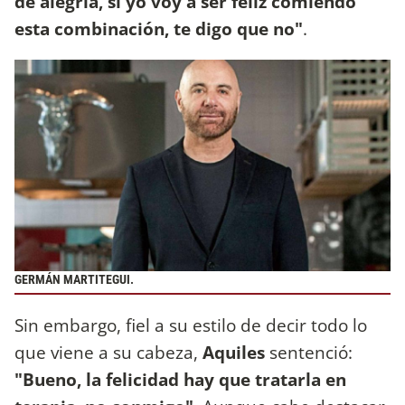
de alegría, si yo voy a ser feliz comiendo
esta combinación, te digo que no"
.
GERMÁN MARTITEGUI.
Sin embargo, fiel a su estilo de decir todo lo
que viene a su cabeza,
Aquiles
sentenció:
"Bueno, la felicidad hay que tratarla en