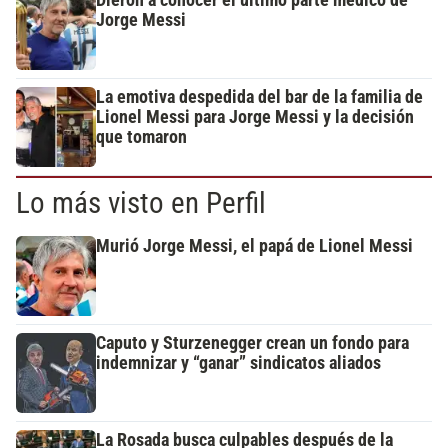
Dieron a conocer el último parte médico de
Jorge Messi
La emotiva despedida del bar de la familia de
Lionel Messi para Jorge Messi y la decisión
que tomaron
Lo más visto en Perfil
Murió Jorge Messi, el papá de Lionel Messi
Caputo y Sturzenegger crean un fondo para
indemnizar y “ganar” sindicatos aliados
La Rosada busca culpables después de la