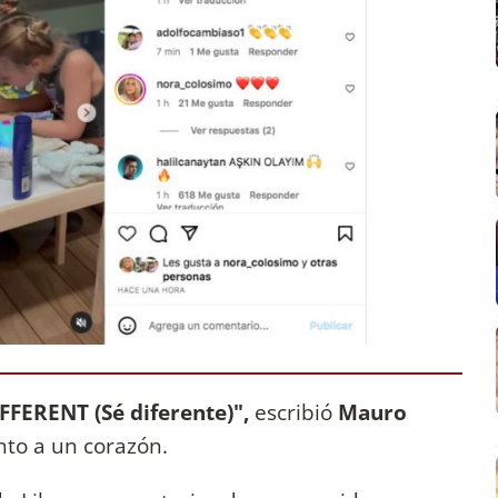
FFERENT (Sé diferente)",
escribió
Mauro
nto a un corazón.