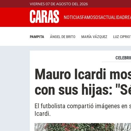
VIERNES 07 DE AGOSTO DEL 2026
NOTICIAS
FAMOSOS
ACTUALIDAD
RE
PAMPITA
ÁNGEL DE BRITO
MARÍA VÁZQUEZ
LUZ CIPRIO
CELEBRI
Mauro Icardi mos
con sus hijas: "S
El futbolista compartió imágenes en 
Icardi.