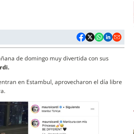
añana de domingo muy divertida con sus
rdi.
uentran en Estambul, aprovecharon el día libre
ra.