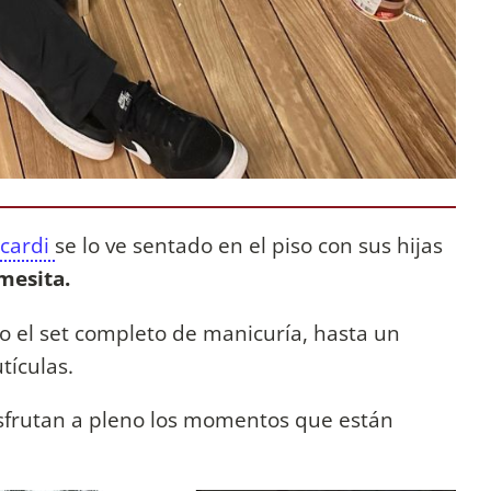
Icardi
se lo ve sentado en el piso con sus hijas
 mesita.
 el set completo de manicuría, hasta un
utículas.
 disfrutan a pleno los momentos que están