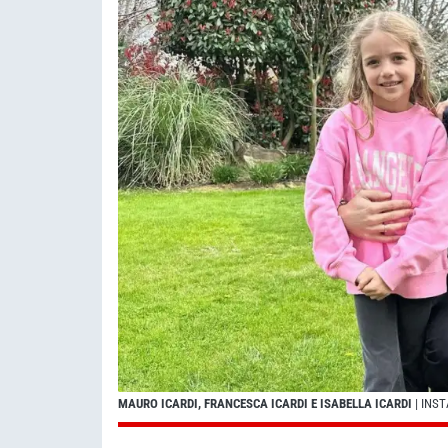
MAURO ICARDI, FRANCESCA ICARDI E ISABELLA ICARDI
| INS