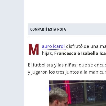
COMPARTÍ ESTA NOTA
M
auro Icardi
disfrutó de una m
hijas,
Francesca e Isabella Ica
El futbolista y las niñas, que se enc
y jugaron los tres juntos a la manicu