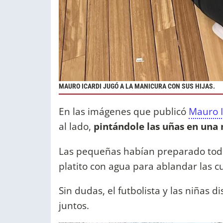
MAURO ICARDI JUGÓ A LA MANICURA CON SUS HIJAS.
En las imágenes que publicó
Mauro 
al lado,
pintándole las uñas en una
Las pequeñas habían preparado todo
platito con agua para ablandar las c
Sin dudas, el futbolista y las niñas
juntos.