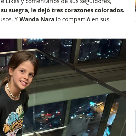
de Likes y comentarios de sus seguidores,
su suegra, le dejó tres corazones colorados.
usos. Y
Wanda Nara
lo compartió en sus