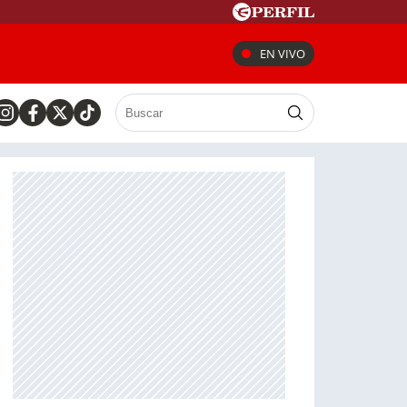
EN VIVO