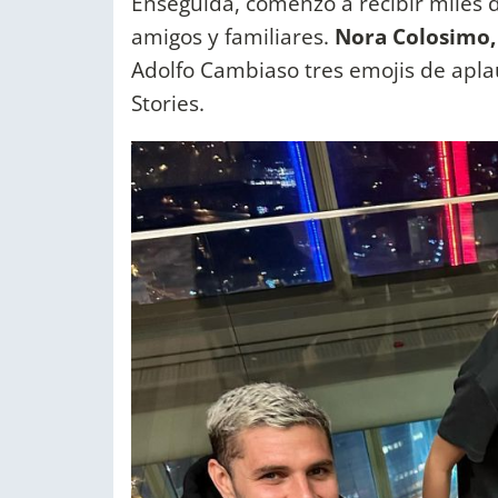
Enseguida, comenzó a recibir miles 
amigos y familiares.
Nora Colosimo, 
Adolfo Cambiaso tres emojis de apla
Stories.