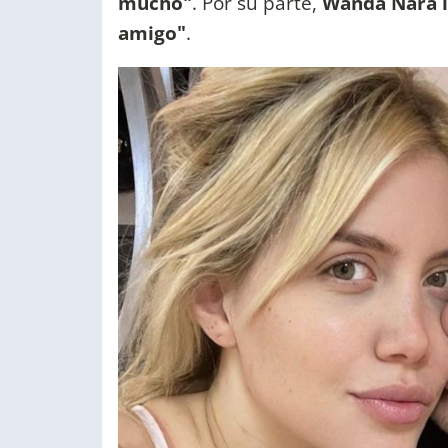
mucho"
. Por su parte,
Wanda Nara le
amigo"
.