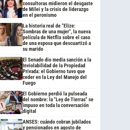
consultoras midieron el desgaste
de Milei y la crisis de liderazgo
en el peronismo
La historia real de "Elize:
Sombras de una mujer", la nueva
película de Netflix sobre el caso
de una esposa que descuartizó a
su marido
El Senado dio media sanción a la
Inviolabilidad de la Propiedad
Privada: el Gobierno tuvo que
ceder en la Ley del Manejo del
Fuego
El Gobierno perdió la pulseada
del nombre: la "Ley de Tierras" se
impuso en toda la conversación
digital
ANSES: cuándo cobran jubilados
y pensionados en agosto de