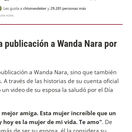
na publicación a Wanda Nara por
publicación a Wanda Nara, sino que también
 A través de las historias de su cuenta oficial
ó un video de su esposa la saludó por el Día
i mejor amiga. Esta mujer increíble que un
y hoy es la mujer de mi vida. Te amo"
. De
más de ser su esposa, él la considera su