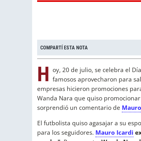
COMPARTÍ ESTA NOTA
H
oy, 20 de julio, se celebra el 
famosos aprovecharon para sa
empresas hicieron promociones para 
Wanda Nara que quiso promocionar l
sorprendió un comentario de
Mauro 
El futbolista quiso agasajar a su es
para los seguidores.
Mauro Icardi
ex