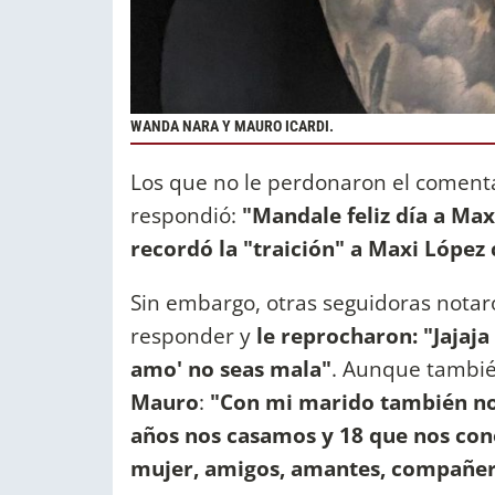
WANDA NARA Y MAURO ICARDI.
Los que no le perdonaron el comentar
respondió:
"Mandale feliz día a Ma
recordó la "traición" a Maxi Lópe
Sin embargo, otras seguidoras nota
responder y
le reprocharon: "Jajaja 
amo' no seas mala"
. Aunque tambié
Mauro
:
"Con mi marido también nos
años nos casamos y 18 que nos c
mujer, amigos, amantes, compañer