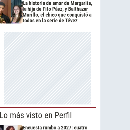
La historia de amor de Margarita,
la hija de Fito Páez, y Balthazar
Murillo, el chico que conquistó a
todos en la serie de Tévez
Lo más visto en Perfil
Encuesta rumbo a 2027: cuatro