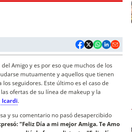
Día del Amigo y es por eso que muchos de los
ludarse mutuamente y aquellos que tienen
los seguidores. Este último es el caso de
as ofertas de su línea de makeup y la
Icardi
.
posa y su comentario no pasó desapercibido
presó: "Feliz Día a mi mejor Amiga. Te Amo