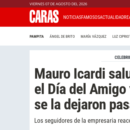
VIERNES 07 DE AGOSTO DEL 2026
NOTICIAS
FAMOSOS
ACTUALIDAD
RE
PAMPITA
ÁNGEL DE BRITO
MARÍA VÁZQUEZ
LUZ CIPRIO
CELEBRI
Mauro Icardi sal
el Día del Amigo
se la dejaron pas
Los seguidores de la empresaria reacc