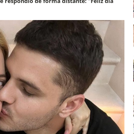
 respondió de forma distante: "Feliz día