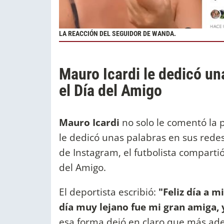
LA REACCIÓN DEL SEGUIDOR DE WANDA.
Mauro Icardi le dedicó u
el Día del Amigo
Mauro Icardi
no solo le comentó la 
le dedicó unas palabras en sus redes.
de Instagram, el futbolista comparti
del Amigo.
El deportista escribió:
"Feliz día a m
día muy lejano fue mi gran amiga, 
esa forma dejó en claro que más ade