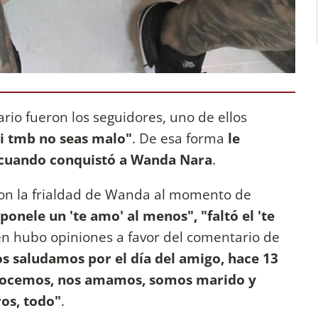
io fueron los seguidores, uno de ellos
xi tmb no seas malo"
. De esa forma
le
z cuando conquistó a Wanda Nara
.
ron la frialdad de Wanda al momento de
ponele un 'te amo' al menos", "faltó el 'te
n hubo opiniones a favor del comentario de
 saludamos por el día del amigo, hace 13
onocemos, nos amamos, somos marido y
os, todo"
.