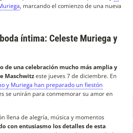
 Muriega
, marcando el comienzo de una nueva
boda íntima: Celeste Muriega y
udio de una celebración mucho más amplia y
 de Maschwitz
este jueves 7 de diciembre. En
o y Muriega han preparado un fiestón
res se unirán para conmemorar su amor en
ón llena de alegría, música y momentos
do con entusiasmo los detalles de esta