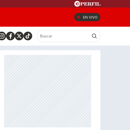
EN VIVO