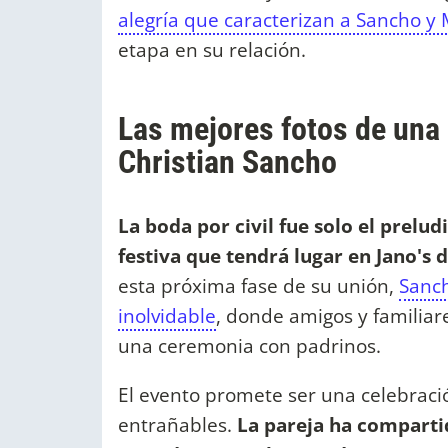
alegría que caracterizan a Sancho y
etapa en su relación.
Las mejores fotos de una 
Christian Sancho
La boda por civil fue solo el prel
festiva que tendrá lugar en Jano's
esta próxima fase de su unión,
Sanch
inolvidable
, donde amigos y familia
una ceremonia con padrinos.
El evento promete ser una celebraci
entrañables.
La pareja ha comparti