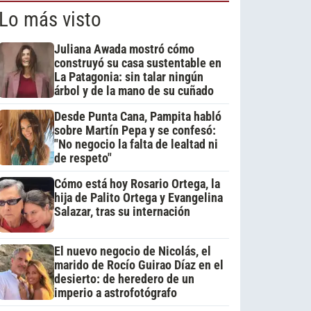
Lo más visto
Juliana Awada mostró cómo
construyó su casa sustentable en
La Patagonia: sin talar ningún
árbol y de la mano de su cuñado
Desde Punta Cana, Pampita habló
sobre Martín Pepa y se confesó:
"No negocio la falta de lealtad ni
de respeto"
Cómo está hoy Rosario Ortega, la
hija de Palito Ortega y Evangelina
Salazar, tras su internación
El nuevo negocio de Nicolás, el
marido de Rocío Guirao Díaz en el
desierto: de heredero de un
imperio a astrofotógrafo