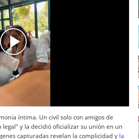
onia íntima. Un civil solo con amigos de
legal" y la decidió oficializar su unión en un
ágenes capturadas revelan la complicidad y
la