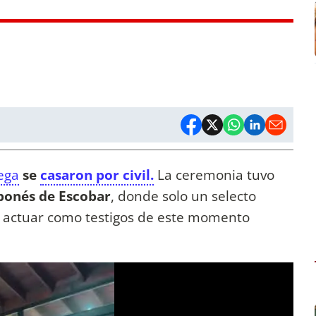
ega
se
casaron por civil.
La ceremonia tuvo
ponés de Escobar
, donde solo un selecto
de actuar como testigos de este momento