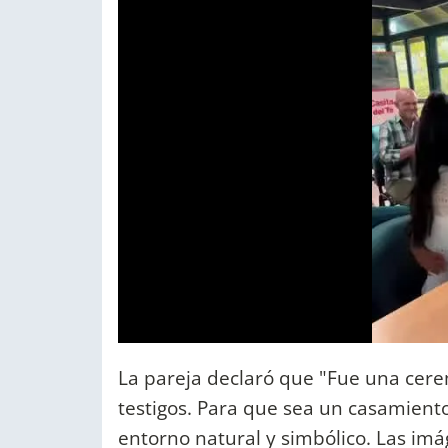
La pareja declaró que "Fue una cerem
testigos. Para que sea un casamiento 
entorno natural y simbólico. Las im