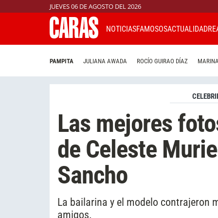
JUEVES 06 DE AGOSTO DEL 2026
NOTICIAS
FAMOSOS
ACTUALIDAD
RE
PAMPITA
JULIANA AWADA
ROCÍO GUIRAO DÍAZ
MARINA
CELEBRI
Las mejores fotos
de Celeste Murie
Sancho
La bailarina y el modelo contrajeron
amigos.