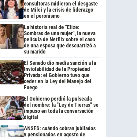
consultoras midieron el desgaste
de Milei y la crisis de liderazgo
en el peronismo
La historia real de "Elize:
Sombras de una mujer", la nueva
película de Netflix sobre el caso
de una esposa que descuartizó a
su marido
El Senado dio media sanción a la
Inviolabilidad de la Propiedad
Privada: el Gobierno tuvo que
ceder en la Ley del Manejo del
Fuego
El Gobierno perdió la pulseada
del nombre: la "Ley de Tierras" se
impuso en toda la conversación
digital
ANSES: cuándo cobran jubilados
y pensionados en agosto de