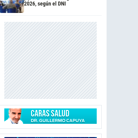
2026, según el DNI