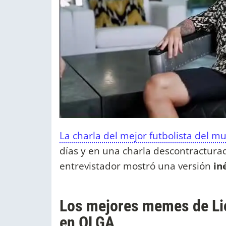
La charla del mejor futbolista del m
días y en una charla descontractura
entrevistador mostró una versión
in
Los mejores memes de Li
en OLGA