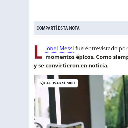
COMPARTÍ ESTA NOTA
L
ionel Messi
fue entrevistado po
momentos épicos. Como siempr
y se convirtieron en noticia.