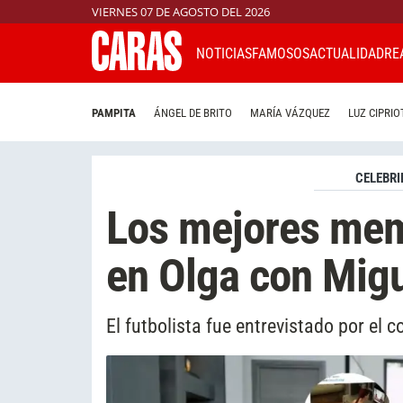
VIERNES 07 DE AGOSTO DEL 2026
NOTICIAS
FAMOSOS
ACTUALIDAD
RE
PAMPITA
ÁNGEL DE BRITO
MARÍA VÁZQUEZ
LUZ CIPRIO
CELEBRI
Los mejores mem
en Olga con Mig
El futbolista fue entrevistado por el