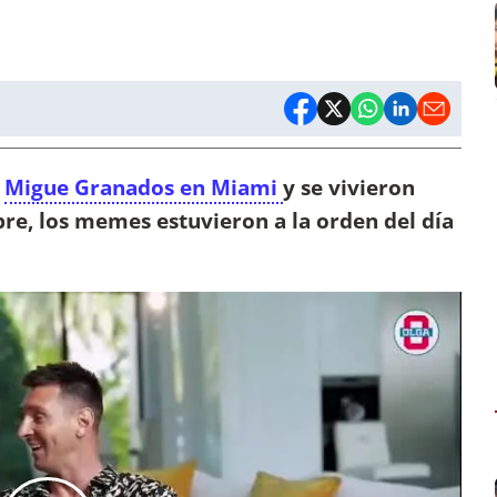
r
Migue Granados en Miami
y se vivieron
e, los memes estuvieron a la orden del día