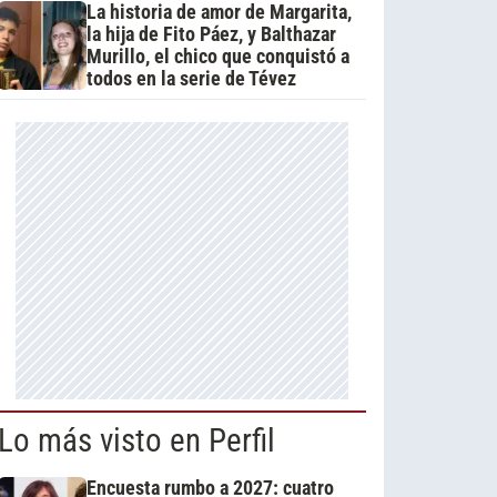
La historia de amor de Margarita,
la hija de Fito Páez, y Balthazar
Murillo, el chico que conquistó a
todos en la serie de Tévez
Lo más visto en Perfil
Encuesta rumbo a 2027: cuatro