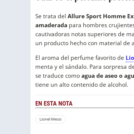
Se trata del
Allure Sport Homme Ext
amaderada
para hombres crujientes,
cautivadoras notas superiores de man
un producto hecho con material de a
El aroma del perfume favorito de
Li
menta y el sándalo. Para sorpresa de
se traduce como
agua de aseo o ag
tiene un alto contenido de alcohol.
EN ESTA NOTA
Lionel Messi