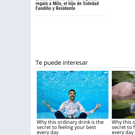
regalo a Milo, el hijo de Soledad
Fandiño y Residente