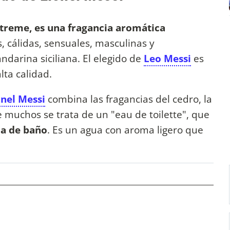
reme, es una fragancia aromática
 cálidas, sensuales, masculinas y
darina siciliana. El elegido de
Leo Messi
es
lta calidad.
onel Messi
combina las fragancias del cedro, la
 muchos se trata de un "eau de toilette", que
ua de baño
. Es un agua con aroma ligero que