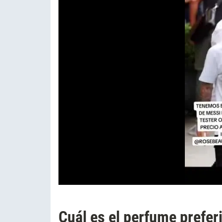
Cuál es el perfume prefer