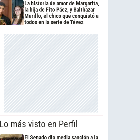
La historia de amor de Margarita,
la hija de Fito Páez, y Balthazar
Murillo, el chico que conquistó a
todos en la serie de Tévez
Lo más visto en Perfil
El Senado dio media sanción a la