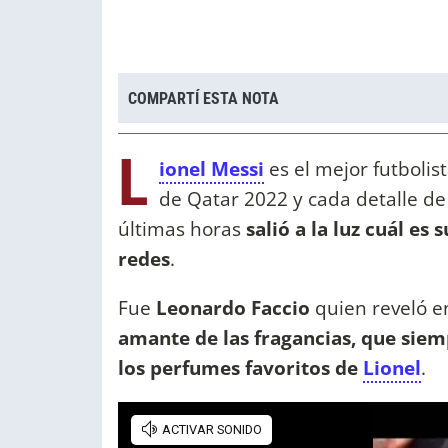
COMPARTÍ ESTA NOTA
L
ionel Messi
es el mejor futboli
de Qatar 2022 y cada detalle de 
últimas horas
salió a la luz cuál es
redes
.
Fue
Leonardo Faccio
quien reveló en
amante de las fragancias, que siem
los perfumes favoritos de
Lionel
.