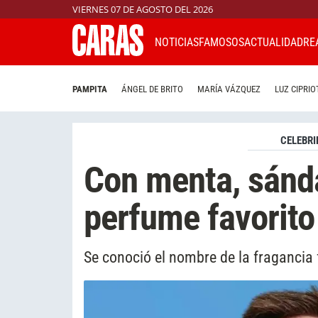
VIERNES 07 DE AGOSTO DEL 2026
NOTICIAS
FAMOSOS
ACTUALIDAD
RE
PAMPITA
ÁNGEL DE BRITO
MARÍA VÁZQUEZ
LUZ CIPRIO
CELEBRI
Con menta, sánda
perfume favorito
Se conoció el nombre de la fragancia f