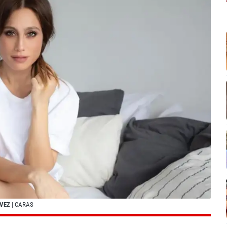
 VEZ
| CARAS