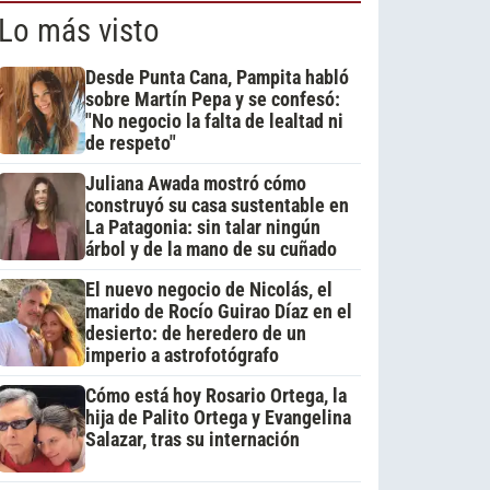
Lo más visto
Desde Punta Cana, Pampita habló
sobre Martín Pepa y se confesó:
"No negocio la falta de lealtad ni
de respeto"
Juliana Awada mostró cómo
construyó su casa sustentable en
La Patagonia: sin talar ningún
árbol y de la mano de su cuñado
El nuevo negocio de Nicolás, el
marido de Rocío Guirao Díaz en el
desierto: de heredero de un
imperio a astrofotógrafo
Cómo está hoy Rosario Ortega, la
hija de Palito Ortega y Evangelina
Salazar, tras su internación