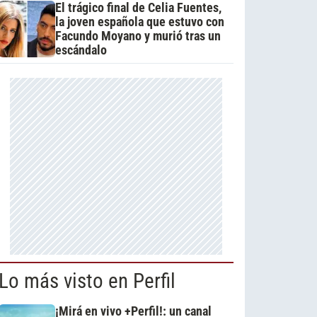
El trágico final de Celia Fuentes,
la joven española que estuvo con
Facundo Moyano y murió tras un
escándalo
Lo más visto en Perfil
¡Mirá en vivo +Perfil!: un canal