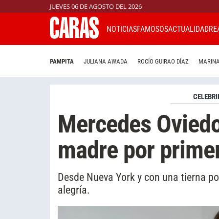
JUEVES 06 DE AGOSTO DEL 2026
NOTICIAS
FAMOSOS
ACTUALIDAD
RE
PAMPITA
JULIANA AWADA
ROCÍO GUIRAO DÍAZ
MARINA
CELEBRI
Mercedes Oviedo
madre por prime
Desde Nueva York y con una tierna pos
alegría.