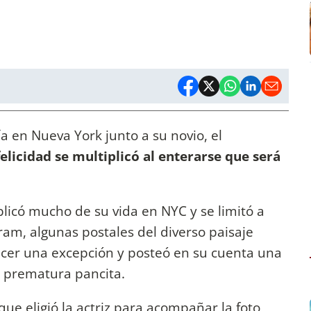
a en Nueva York junto a su novio, el
elicidad se multiplicó al enterarse que será
blicó mucho de su vida en NYC y se limitó a
ram, algunas postales del diverso paisaje
acer una excepción y posteó en su cuenta una
u prematura pancita.
que eligió la actriz para acompañar la foto,