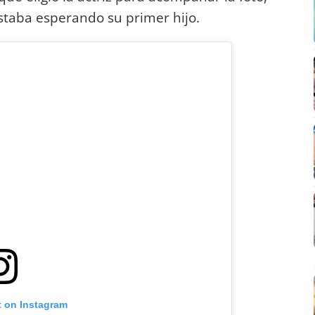
staba esperando su primer hijo.
t on Instagram