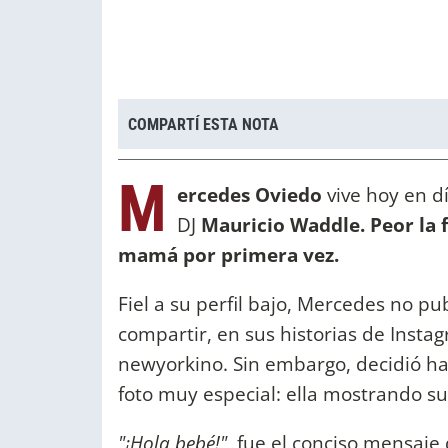
COMPARTÍ ESTA NOTA
M
ercedes Oviedo
vive hoy en dí
DJ
Mauricio Waddle. Peor la f
mamá por primera vez.
Fiel a su perfil bajo, Mercedes no pu
compartir, en sus historias de Instag
newyorkino. Sin embargo, decidió h
foto muy especial: ella mostrando s
"¡Hola bebé!"
, fue el conciso mensaje 