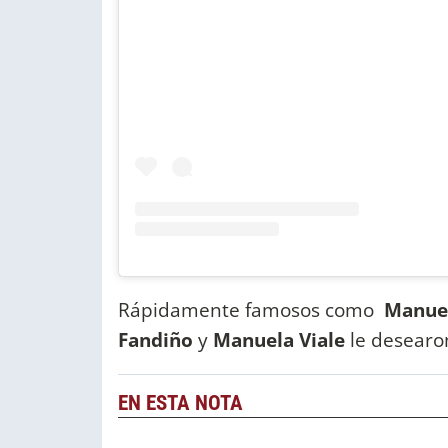
Rápidamente famosos como
Manuel
Fandiño
y
Manuela Viale
le desearon
EN ESTA NOTA