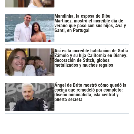
Mandinha, la esposa de Dibu
Martínez, mostró el increíble día de
verano que pasó con sus hijos, Ava y
Santi, en Portugal
Así es la increíble habitación de Sofía
Zámolo y su hija California en Disney:
decoración de Stitch, globos
metalizados y muchos regalos
Ángel de Brito mostró cómo quedó la
cocina que remodeló por completo:
diseño minimalista, isla central y
puerta secreta