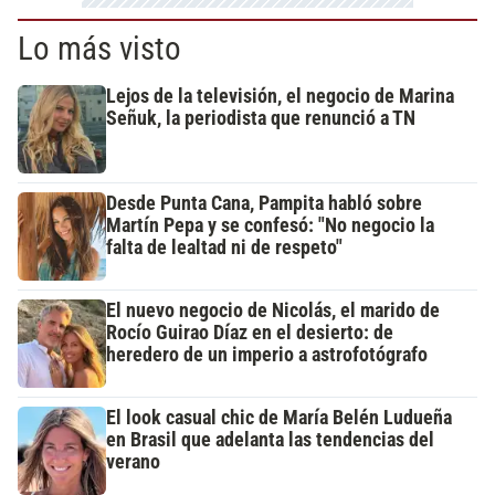
Lo más visto
Lejos de la televisión, el negocio de Marina
Señuk, la periodista que renunció a TN
Desde Punta Cana, Pampita habló sobre
Martín Pepa y se confesó: "No negocio la
falta de lealtad ni de respeto"
El nuevo negocio de Nicolás, el marido de
Rocío Guirao Díaz en el desierto: de
heredero de un imperio a astrofotógrafo
El look casual chic de María Belén Ludueña
en Brasil que adelanta las tendencias del
verano