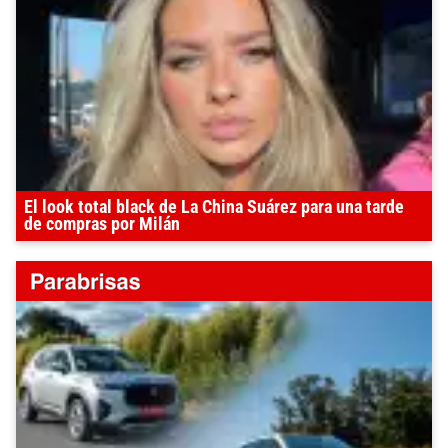
El look total black de La China Suárez para una tarde
de compras por Milán