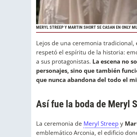
MERYL STREEP Y MARTIN SHORT SE CASAN EN ONLY MU
Lejos de una ceremonia tradicional,
respetó el espíritu de la historia: e
a sus protagonistas.
La escena no so
personajes, sino que también func
que nunca abandona del todo el mi
Así fue la boda de Meryl 
La ceremonia de
Meryl Streep
y
Mart
emblemático Arconia, el edificio don