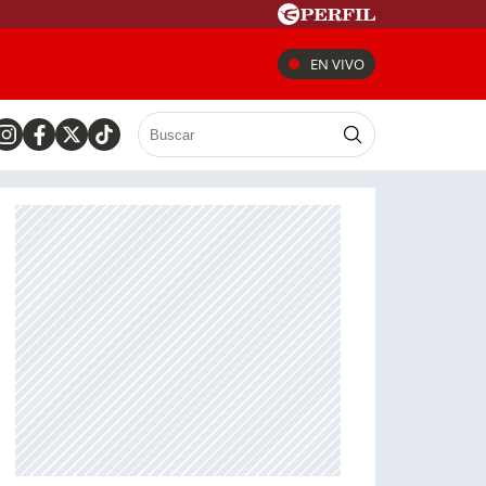
EN VIVO