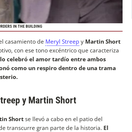
RDERS IN THE BUILDING
 el casamiento de
Meryl Streep
y
Martin Short
motivo, con ese tono excéntrico que caracteriza
lo celebró el amor tardío entre ambos
ionó como un respiro dentro de una trama
sterio.
Streep y Martin Short
in Short
se llevó a cabo en el patio del
de transcurre gran parte de la historia.
El