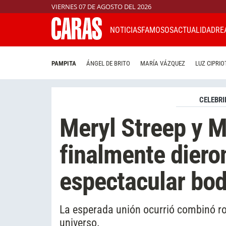
VIERNES 07 DE AGOSTO DEL 2026
NOTICIAS
FAMOSOS
ACTUALIDAD
RE
PAMPITA
ÁNGEL DE BRITO
MARÍA VÁZQUEZ
LUZ CIPRIO
CELEBRI
Meryl Streep y M
finalmente dieron
espectacular bod
La esperada unión ocurrió combinó ro
universo.