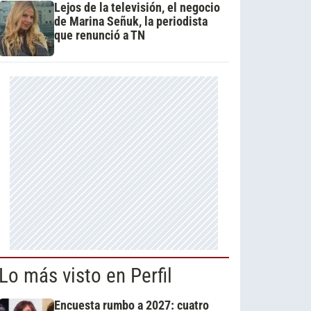
Lejos de la televisión, el negocio
de Marina Señuk, la periodista
que renunció a TN
Lo más visto en Perfil
Encuesta rumbo a 2027: cuatro