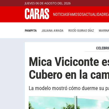
JUEVES 06 DE AGOSTO DEL 2026
NOTICIAS
FAMOSOS
ACTUALIDAD
RE
PAMPITA
JULIANA AWADA
ROCÍO GUIRAO DÍAZ
MARINA
CELEBRI
Mica Viciconte e
Cubero en la ca
La modelo mostró cómo duerme su pa