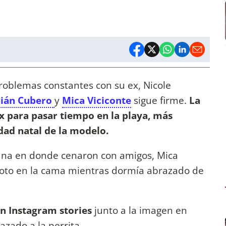
 problemas constantes con su ex, Nicole
bián Cubero
y
Mica Viciconte
sigue firme.
La
x para pasar tiempo en la playa, más
dad natal de la modelo.
ana en donde cenaron con amigos, Mica
foto en la cama mientras dormía abrazado de
en Instagram stories
junto a la imagen en
zado a la perrita.