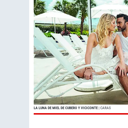
LA LUNA DE MIEL DE CUBERO Y VICICONTE
| CARAS