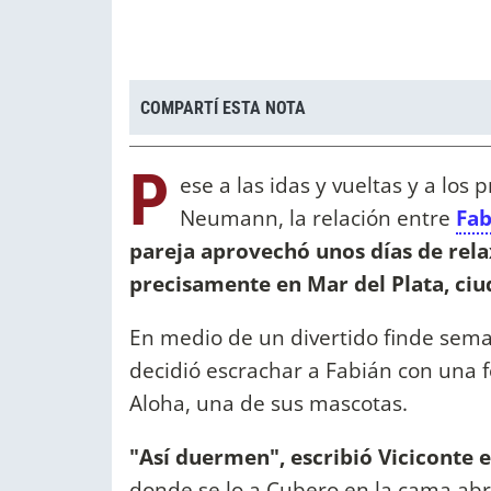
COMPARTÍ ESTA NOTA
P
ese a las idas y vueltas y a los
Neumann, la relación entre
Fa
pareja aprovechó unos días de rela
precisamente en Mar del Plata, ciu
En medio de un divertido finde sem
decidió escrachar a Fabián con una 
Aloha, una de sus mascotas.
"Así duermen", escribió Viciconte 
donde se lo a Cubero en la cama abra