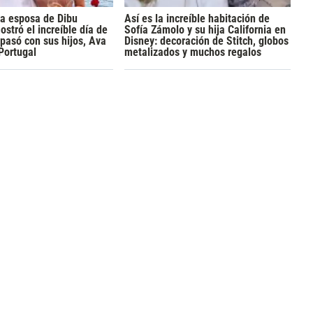
la esposa de Dibu
Así es la increíble habitación de
ostró el increíble día de
Sofía Zámolo y su hija California en
pasó con sus hijos, Ava
Disney: decoración de Stitch, globos
 Portugal
metalizados y muchos regalos