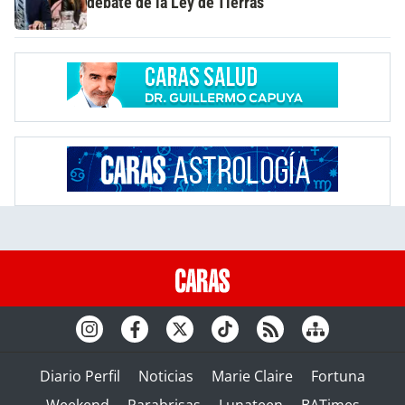
debate de la Ley de Tierras
Diario Perfil
Noticias
Marie Claire
Fortuna