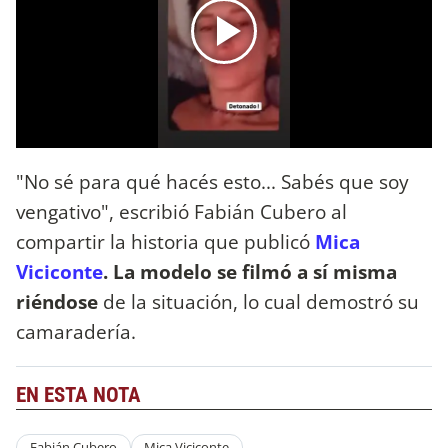
"No sé para qué hacés esto... Sabés que soy
vengativo", escribió Fabián Cubero al
compartir la historia que publicó
Mica
Viciconte
. La modelo se filmó a sí misma
riéndose
de la situación, lo cual demostró su
camaradería.
EN ESTA NOTA
Fabián Cubero
Mica Viciconte