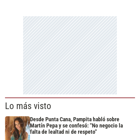
Lo más visto
Desde Punta Cana, Pampita habló sobre
Martín Pepa y se confesó: "No negocio la
falta de lealtad ni de respeto"