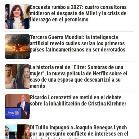
Encuesta rumbo a 2027: cuatro consultoras
midieron el desgaste de Milei y la crisis de
liderazgo en el peronismo
Tercera Guerra Mundial: la inteligencia
artificial reveló cuáles serían los primeros
países latinoamericanos en ser derrotados
La historia real de "Elize: Sombras de una
mujer", la nueva película de Netflix sobre el
caso de una esposa que descuartizó a su
marido
Ricardo Lorenzetti se metió en el debate
sobre la inhabilitación de Cristina Kirchner
Di Tullio impugnó a Joaquín Benegas Lynch
por un presunto conflicto de intereses en el