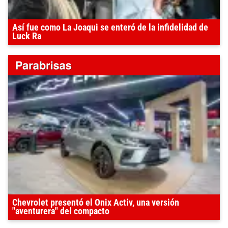
Así fue como La Joaqui se enteró de la infidelidad de
Luck Ra
Chevrolet presentó el Onix Activ, una versión
"aventurera" del compacto