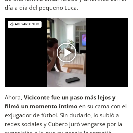
día a día del pequeño Luca.
Ahora,
Viciconte fue un paso más lejos y
filmó un momento íntimo
en su cama con el
exjugador de fútbol. Sin dudarlo, lo subió a
redes sociales y Cubero juró vengarse por la
exposición a la que su pareja lo sometió.