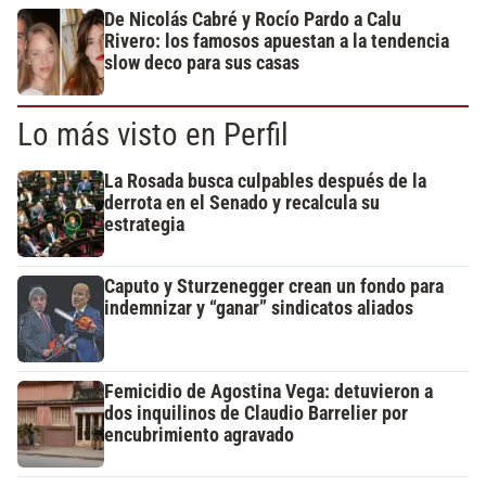
De Nicolás Cabré y Rocío Pardo a Calu
Rivero: los famosos apuestan a la tendencia
slow deco para sus casas
Lo más visto en Perfil
La Rosada busca culpables después de la
derrota en el Senado y recalcula su
estrategia
Caputo y Sturzenegger crean un fondo para
indemnizar y “ganar” sindicatos aliados
Femicidio de Agostina Vega: detuvieron a
dos inquilinos de Claudio Barrelier por
encubrimiento agravado