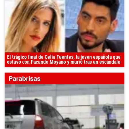
El trágico final de Celia Fuentes, la joven española que
estuvo con Facundo Moyano y murió tras un escándalo