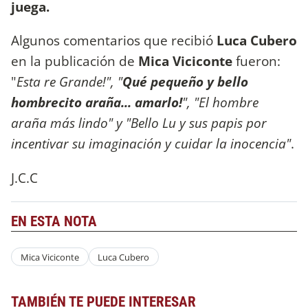
juega.
Algunos comentarios que recibió
Luca Cubero
en la publicación de
Mica Viciconte
fueron:
"
Esta re Grande!", "
Qué pequeño y bello
hombrecito araña... amarlo!
", "El hombre
araña más lindo" y "Bello Lu y sus papis por
incentivar su imaginación y cuidar la inocencia"
.
J.C.C
EN ESTA NOTA
Mica Viciconte
Luca Cubero
TAMBIÉN TE PUEDE INTERESAR