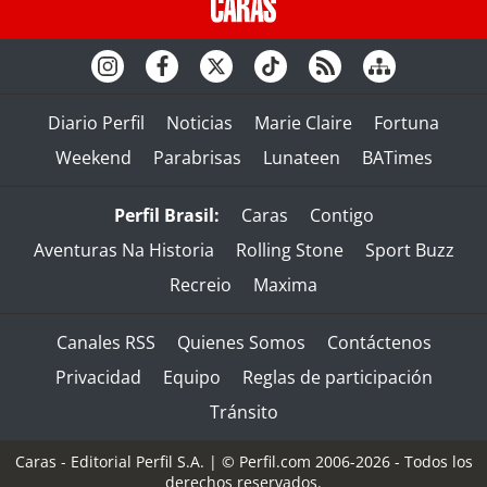
Diario Perfil
Noticias
Marie Claire
Fortuna
Weekend
Parabrisas
Lunateen
BATimes
Perfil Brasil:
Caras
Contigo
Aventuras Na Historia
Rolling Stone
Sport Buzz
Recreio
Maxima
Canales RSS
Quienes Somos
Contáctenos
Privacidad
Equipo
Reglas de participación
Tránsito
Caras - Editorial Perfil S.A.
| © Perfil.com 2006-2026 - Todos los
derechos reservados.