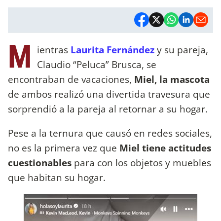
M
ientras
Laurita Fernández
y su pareja,
Claudio “Peluca” Brusca, se
encontraban de vacaciones,
Miel, la mascota
de ambos realizó una divertida travesura que
sorprendió a la pareja al retornar a su hogar.
Pese a la ternura que causó en redes sociales,
no es la primera vez que
Miel tiene actitudes
cuestionables
para con los objetos y muebles
que habitan su hogar.