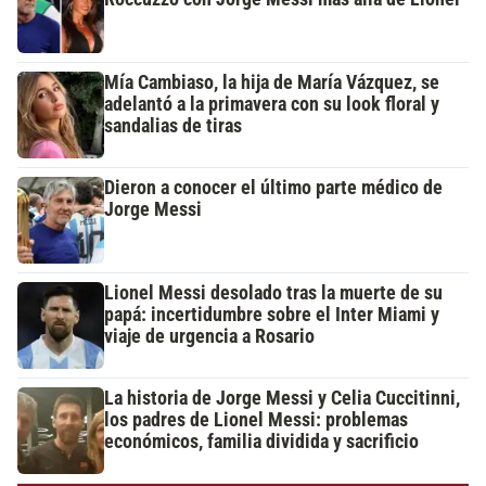
Mía Cambiaso, la hija de María Vázquez, se
adelantó a la primavera con su look floral y
sandalias de tiras
Dieron a conocer el último parte médico de
Jorge Messi
Lionel Messi desolado tras la muerte de su
papá: incertidumbre sobre el Inter Miami y
viaje de urgencia a Rosario
La historia de Jorge Messi y Celia Cuccitinni,
los padres de Lionel Messi: problemas
económicos, familia dividida y sacrificio