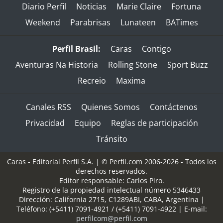
Diario Perfil
Noticias
Marie Claire
Fortuna
Weekend
Parabrisas
Lunateen
BATimes
Perfil Brasil:
Caras
Contigo
Aventuras Na Historia
Rolling Stone
Sport Buzz
Recreio
Maxima
Canales RSS
Quienes Somos
Contáctenos
Privacidad
Equipo
Reglas de participación
Tránsito
Caras - Editorial Perfil S.A.
| © Perfil.com 2006-2026 - Todos los
derechos reservados.
Editor responsable: Carlos Piro.
Registro de la propiedad intelectual número 5346433
Dirección:
California 2715
,
C1289ABI
,
CABA, Argentina
|
Teléfono:
(+5411) 7091-4921
/
(+5411) 7091-4922
| E-mail:
perfilcom@perfil.com