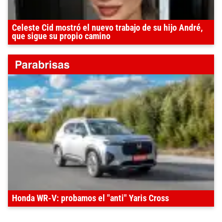
Celeste Cid mostró el nuevo trabajo de su hijo André,
que sigue su propio camino
Honda WR-V: probamos el "anti" Yaris Cross