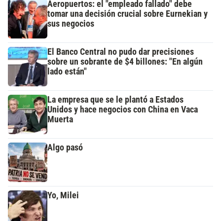
Aeropuertos: el "empleado fallado" debe
tomar una decisión crucial sobre Eurnekian y
sus negocios
El Banco Central no pudo dar precisiones
sobre un sobrante de $4 billones: "En algún
lado están"
La empresa que se le plantó a Estados
Unidos y hace negocios con China en Vaca
Muerta
Algo pasó
Yo, Milei