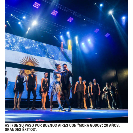
ASÍ FUE SU PASO POR BUENOS AIRES CON "MORA GODOY: 20 AÑOS,
GRANDES ÉXITOS".