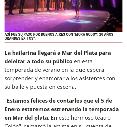
ASÍ FUE SU PASO POR BUENOS AIRES CON "MORA GODOY: 20 AÑOS,
GRANDES ÉXITOS".
La bailarina llegará a Mar del Plata para
deleitar a todo su público
en esta
temporada de verano en la que espera
sorprender y enamorar a los asistentes con
su baile y puesta en escena.
"
Estamos felices de contarles que el 5 de
Enero estaremos estrenando la temporada
en Mar del plata.
En este hermoso teatro
Colón", remarcó la artista en su cuenta de