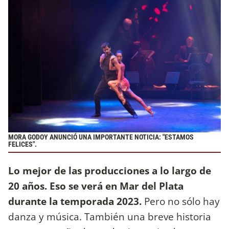
MORA GODOY ANUNCIÓ UNA IMPORTANTE NOTICIA: "ESTAMOS
FELICES".
Lo mejor de las producciones a lo largo de
20 años. Eso se verá en Mar del Plata
durante la temporada 2023.
Pero no sólo hay
danza y música. También una breve historia