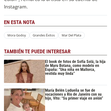
Instagram.
EN ESTA NOTA
Mora Godoy
Grandes Éxitos
Mar Del Plata
TAMBIÉN TE PUEDE INTERESAR
El book de fotos de Sofía Solá, la hija
de Maru Botana, como modelo en
España: “Una niña en Mallorca,
vestida muy linda”
María Belén Ludueña se fue de
vacaciones a Rio de Janeiro con su
hijo, Vito: “Su primer viaje en avión”