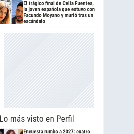
El trágico final de Celia Fuentes,
la joven española que estuvo con
Facundo Moyano y murió tras un
escándalo
Lo más visto en Perfil
Encuesta rumbo a 2027: cuatro