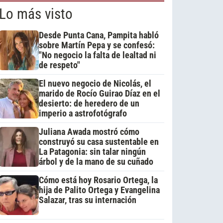
Lo más visto
Desde Punta Cana, Pampita habló
sobre Martín Pepa y se confesó:
"No negocio la falta de lealtad ni
de respeto"
El nuevo negocio de Nicolás, el
marido de Rocío Guirao Díaz en el
desierto: de heredero de un
imperio a astrofotógrafo
Juliana Awada mostró cómo
construyó su casa sustentable en
La Patagonia: sin talar ningún
árbol y de la mano de su cuñado
Cómo está hoy Rosario Ortega, la
hija de Palito Ortega y Evangelina
Salazar, tras su internación