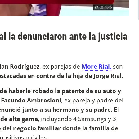
l la denunciaron ante la justicia
lan Rodríguez
, ex parejas de
More Rial
,
son
tacadas en contra de la hija de Jorge Rial
.
de haberle robado la patente de su auto y
,
Facundo Ambrosioni
, ex pareja y padre del
enunció junto a su hermano y su padre
. El
s de alta gama
, incluyendo 4 Samsungs y 3
del negocio familiar donde la familia de
positivos móviles.