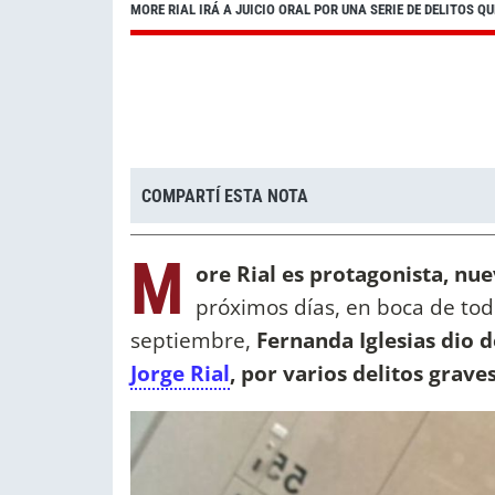
MORE RIAL IRÁ A JUICIO ORAL POR UNA SERIE DE DELITOS
COMPARTÍ ESTA NOTA
M
ore Rial es protagonista, n
próximos días, en boca de tod
septiembre,
Fernanda Iglesias dio d
Jorge Rial
, por varios delitos grave