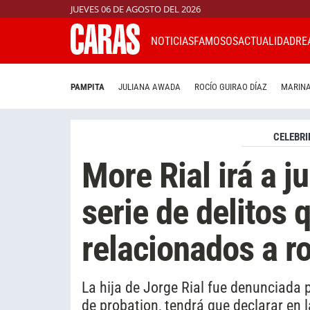
JUEVES 06 DE AGOSTO DEL 2026
NOTICIAS
FAMOSOS
ACTUALIDAD
RE
PAMPITA
JULIANA AWADA
ROCÍO GUIRAO DÍAZ
MARINA
CELEBRI
More Rial irá a ju
serie de delitos 
relacionados a 
La hija de Jorge Rial fue denunciada
de probation, tendrá que declarar en la