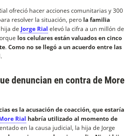
ial ofreció hacer acciones comunitarias y 300
ara resolver la situación, pero
la familia
 hija de
Jorge Rial
elevó la cifra a un millón de
porque
los celulares están valuados en cinco
te
.
Como no se llegó a un acuerdo entre las
l
.
ue denuncian en contra de More
as es la acusación de coacción, que estaría
More Rial
habría utilizado al momento de
tado en la causa judicial, la hija de Jorge