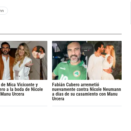
nn
 de Mica Viciconte y
Fabián Cubero arremetió
ro a la boda de Nicole
nuevamente contra Nicole Neumann
Manu Urcera
a días de su casamiento con Manu
Urcera