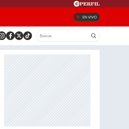
EN VIVO