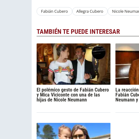
Fabián Cubero
Allegra Cubero
Nicole Neuma
TAMBIÉN TE PUEDE INTERESAR
El polémico gesto de Fabián Cubero
La reacción
y Mica Viciconte con una de las
Fabián Cube
hijas de Nicole Neumann
Neumann y 