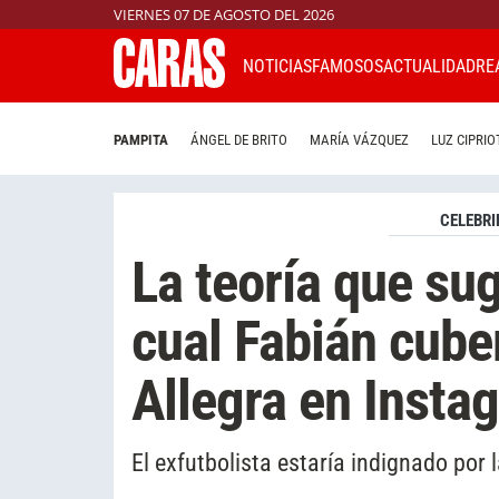
VIERNES 07 DE AGOSTO DEL 2026
NOTICIAS
FAMOSOS
ACTUALIDAD
RE
PAMPITA
ÁNGEL DE BRITO
MARÍA VÁZQUEZ
LUZ CIPRIO
CELEBRI
La teoría que sug
cual Fabián cube
Allegra en Insta
El exfutbolista estaría indignado por l