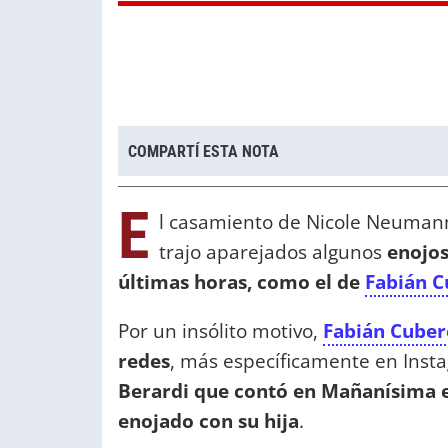
COMPARTÍ ESTA NOTA
E
l casamiento de Nicole Neumann
trajo aparejados algunos
enojos
últimas horas, como el de
Fabián 
Por un insólito motivo,
Fabián Cuber
redes
, más específicamente en Insta
Berardi que contó en Mañanísima el
enojado con su hija
.