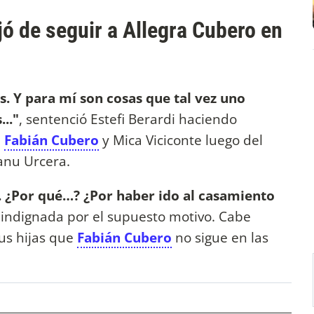
ó de seguir a Allegra Cubero en
as. Y para mí son cosas que tal vez uno
..."
, sentenció Estefi Berardi haciendo
n
Fabián Cubero
y Mica Viciconte luego del
nu Urcera.
o. ¿Por qué…? ¿Por haber ido al casamiento
 indignada por el supuesto motivo. Cabe
sus hijas que
Fabián Cubero
no sigue en las