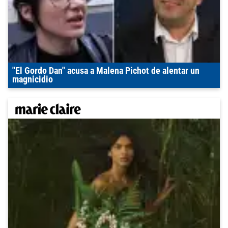
"El Gordo Dan" acusa a Malena Pichot de alentar un
magnicidio