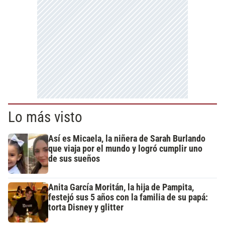
Lo más visto
Así es Micaela, la niñera de Sarah Burlando
que viaja por el mundo y logró cumplir uno
de sus sueños
Anita García Moritán, la hija de Pampita,
festejó sus 5 años con la familia de su papá:
torta Disney y glitter