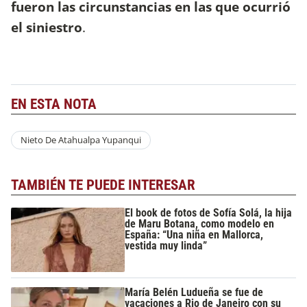
fueron las circunstancias en las que ocurrió
el siniestro
.
EN ESTA NOTA
Nieto De Atahualpa Yupanqui
TAMBIÉN TE PUEDE INTERESAR
El book de fotos de Sofía Solá, la hija
de Maru Botana, como modelo en
España: “Una niña en Mallorca,
vestida muy linda”
María Belén Ludueña se fue de
vacaciones a Rio de Janeiro con su