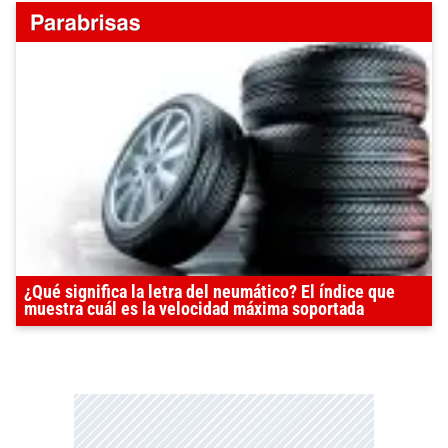
¿Qué significa la letra del neumático? El índice que
muestra cuál es la velocidad máxima soportada