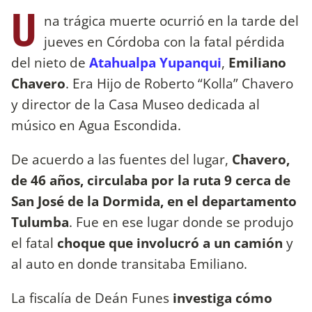
U
na trágica muerte ocurrió en la tarde del
jueves en Córdoba con la fatal pérdida
del nieto de
Atahualpa Yupanqui
,
Emiliano
Chavero
. Era Hijo de Roberto “Kolla” Chavero
y director de la Casa Museo dedicada al
músico en Agua Escondida.
De acuerdo a las fuentes del lugar,
Chavero,
de 46 años, circulaba por la ruta 9 cerca de
San José de la Dormida, en el departamento
Tulumba
. Fue en ese lugar donde se produjo
el fatal
choque que involucró a un camión
y
al auto en donde transitaba Emiliano.
La fiscalía de Deán Funes
investiga cómo