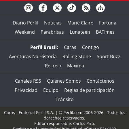
Diario Perfil
Noticias
Marie Claire
Fortuna
Weekend
Parabrisas
Lunateen
BATimes
Perfil Brasil:
Caras
Contigo
Aventuras Na Historia
Rolling Stone
Sport Buzz
Recreio
Maxima
Canales RSS
Quienes Somos
Contáctenos
Privacidad
Equipo
Reglas de participación
Tránsito
Caras - Editorial Perfil S.A.
| © Perfil.com 2006-2026 - Todos los
derechos reservados.
Editor responsable: Carlos Piro.
Registro de la propiedad intelectual número 5346433