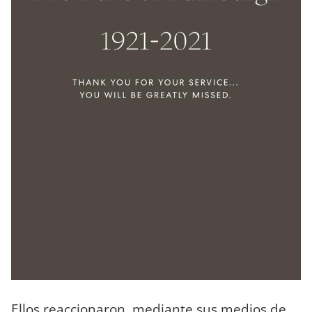
Ellos reaccionaron, mediante sus medios de