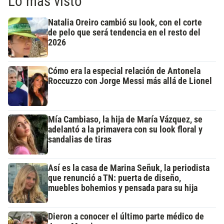
Lo más visto
Natalia Oreiro cambió su look, con el corte
de pelo que será tendencia en el resto del
2026
Cómo era la especial relación de Antonela
Roccuzzo con Jorge Messi más allá de Lionel
Mía Cambiaso, la hija de María Vázquez, se
adelantó a la primavera con su look floral y
sandalias de tiras
Así es la casa de Marina Señuk, la periodista
que renunció a TN: puerta de diseño,
muebles bohemios y pensada para su hija
Dieron a conocer el último parte médico de