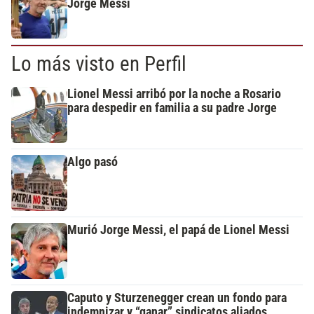
Jorge Messi
Lo más visto en Perfil
Lionel Messi arribó por la noche a Rosario
para despedir en familia a su padre Jorge
Algo pasó
Murió Jorge Messi, el papá de Lionel Messi
Caputo y Sturzenegger crean un fondo para
indemnizar y “ganar” sindicatos aliados