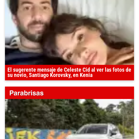
El sugerente mensaje de Celeste Cid al ver las fotos de
su novio, Santiago Korovsky, en Kenia