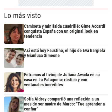
Lo más visto
Camiseta y minifalda cuadrillé: Gime Accardi
conquista España con un original look en
tendencia
Así está hoy Faustino, el hijo de Eva Bargiela
y Gianluca Simeone
Entramos al living de Juliana Awada en su
casa en La Patagonia: rústico y con
ventanales increíbles
Sofía Aldrey compartió una reflexión a un
mes de ser madre de Marco: “Fue aprender a
confiar”