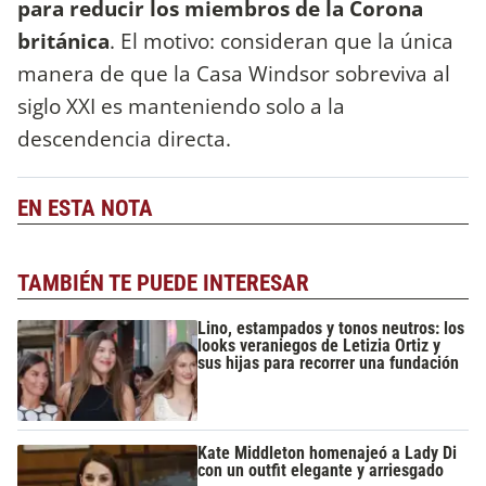
para reducir los miembros de la Corona
británica
. El motivo: consideran que la única
manera de que la Casa Windsor sobreviva al
siglo XXI es manteniendo solo a la
descendencia directa.
EN ESTA NOTA
TAMBIÉN TE PUEDE INTERESAR
Lino, estampados y tonos neutros: los
looks veraniegos de Letizia Ortiz y
sus hijas para recorrer una fundación
Kate Middleton homenajeó a Lady Di
con un outfit elegante y arriesgado