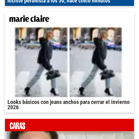
hiciste peronista a los 50, hace cinco minutos"
Looks básicos con jeans anchos para cerrar el invierno
2026