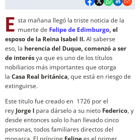
E
sta mañana llegó la triste noticia de la
muerte de
Felipe de Edimburgo
, el
esposo de la Reina Isabel II.
Al saberse
eso, la
herencia del Duque, comenzó a ser
de interés
ya que es uno de los títulos
nobiliarios más importantes que otorga
la
Casa Real británica
, que está en riesgo de
extinguirse.
Este titulo fue creado en 1726 por el
rey
Jorge I
para dárselo a su nieto
Federico
, y
desde entonces solo lo han llevado cinco
personas, todos familiares directos del
monarca. El príncipe
Felipe
es el primer