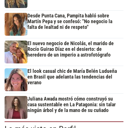
Desde Punta Cana, Pampita habló sobre
Martín Pepa y se confesó: "No negocio la
falta de lealtad ni de respeto"
El nuevo negocio de Nicolás, el marido de
Rocío Guirao Díaz en el desierto: de
heredero de un imperio a astrofotógrafo
El look casual chic de María Belén Ludueña
en Brasil que adelanta las tendencias del
verano
Juliana Awada mostró cómo construyó su
casa sustentable en La Patagonia: sin talar
ningún árbol y de la mano de su cuñado