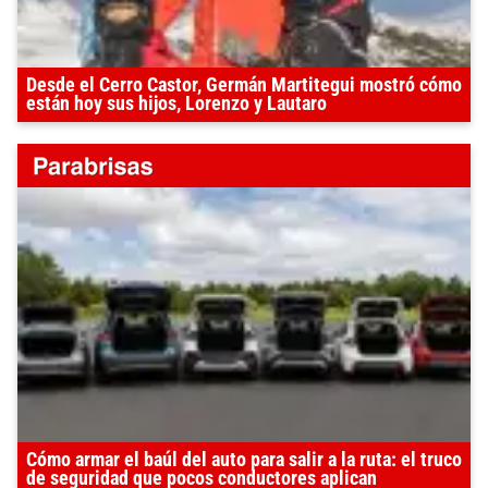
Desde el Cerro Castor, Germán Martitegui mostró cómo
están hoy sus hijos, Lorenzo y Lautaro
Cómo armar el baúl del auto para salir a la ruta: el truco
de seguridad que pocos conductores aplican