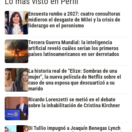
Lo más visto en Perfil
Encuesta rumbo a 2027: cuatro consultoras
midieron el desgaste de Milei y la crisis de
liderazgo en el peronismo
Tercera Guerra Mundial: la inteligencia
artificial reveló cuáles serían los primeros
países latinoamericanos en ser derrotados
La historia real de "Elize: Sombras de una
mujer", la nueva película de Netflix sobre el
caso de una esposa que descuartizó a su
marido
Ricardo Lorenzetti se metió en el debate
sobre la inhabilitación de Cristina Kirchner
Di Tullio impugnó a Joaquín Benegas Lynch