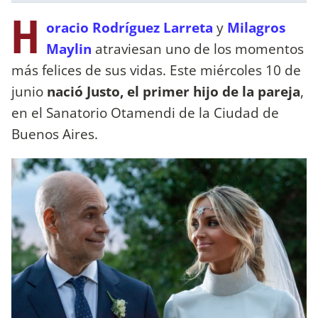
H
oracio Rodríguez Larreta
y
Milagros
Maylin
atraviesan uno de los momentos
más felices de sus vidas. Este miércoles 10 de
junio
nació Justo, el primer hijo de la pareja
,
en el Sanatorio Otamendi de la Ciudad de
Buenos Aires.