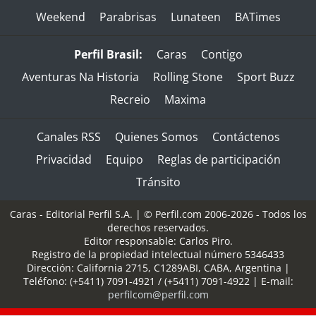
Weekend
Parabrisas
Lunateen
BATimes
Perfil Brasil:
Caras
Contigo
Aventuras Na Historia
Rolling Stone
Sport Buzz
Recreio
Maxima
Canales RSS
Quienes Somos
Contáctenos
Privacidad
Equipo
Reglas de participación
Tránsito
Caras - Editorial Perfil S.A.
| © Perfil.com 2006-2026 - Todos los
derechos reservados.
Editor responsable: Carlos Piro.
Registro de la propiedad intelectual número 5346433
Dirección:
California 2715
,
C1289ABI
,
CABA, Argentina
|
Teléfono:
(+5411) 7091-4921
/
(+5411) 7091-4922
| E-mail:
perfilcom@perfil.com