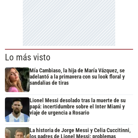
Lo más visto
Mía Cambiaso, la hija de María Vázquez, se
adelantó a la primavera con su look floral y
sandalias de tiras
Lionel Messi desolado tras la muerte de su
papá: incertidumbre sobre el Inter Miami y
viaje de urgencia a Rosario
La historia de Jorge Messi y Celia Cuccitinni,
los padres de Lionel Messi: problemas