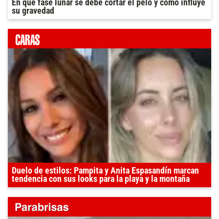
En que fase lunar se debe cortar el pelo y como influye
su gravedad
Duelo de estilos: Pampita y Anita Espasandín marcan
tendencia con sus looks para la playa y la montaña