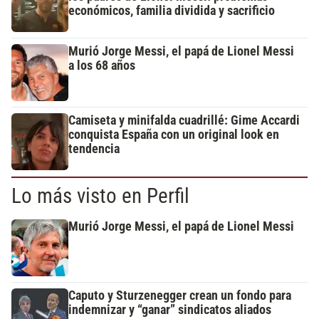
económicos, familia dividida y sacrificio
Murió Jorge Messi, el papá de Lionel Messi
a los 68 años
Camiseta y minifalda cuadrillé: Gime Accardi
conquista España con un original look en
tendencia
Lo más visto en Perfil
Murió Jorge Messi, el papá de Lionel Messi
Caputo y Sturzenegger crean un fondo para
indemnizar y “ganar” sindicatos aliados