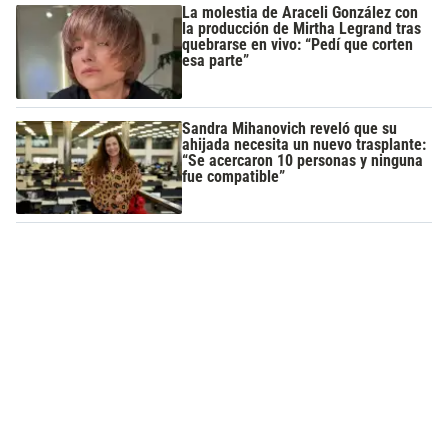
La molestia de Araceli González con
la producción de Mirtha Legrand tras
quebrarse en vivo: “Pedí que corten
esa parte”
Sandra Mihanovich reveló que su
ahijada necesita un nuevo trasplante:
“Se acercaron 10 personas y ninguna
fue compatible”