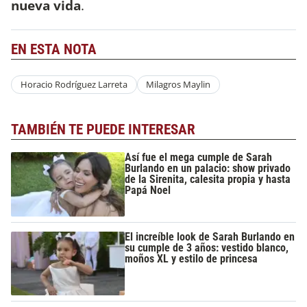
nueva vida
.
EN ESTA NOTA
Horacio Rodríguez Larreta
Milagros Maylin
TAMBIÉN TE PUEDE INTERESAR
Así fue el mega cumple de Sarah
Burlando en un palacio: show privado
de la Sirenita, calesita propia y hasta
Papá Noel
El increíble look de Sarah Burlando en
su cumple de 3 años: vestido blanco,
moños XL y estilo de princesa