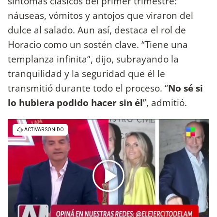
síntomas clásicos del primer trimestre:
náuseas, vómitos y antojos que viraron del
dulce al salado. Aun así, destaca el rol de
Horacio como un sostén clave. “Tiene una
templanza infinita”, dijo, subrayando la
tranquilidad y la seguridad que él le
transmitió durante todo el proceso. “
No sé si
lo hubiera podido hacer sin él
”, admitió.