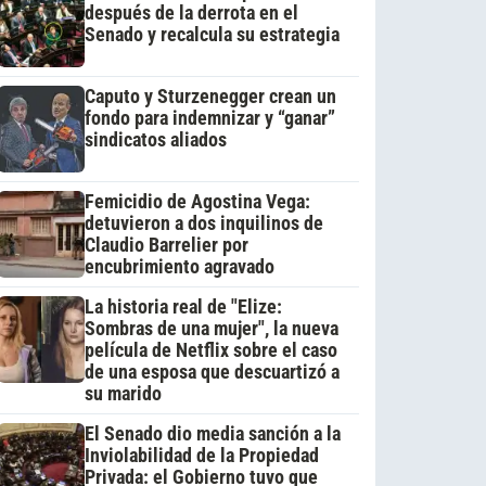
después de la derrota en el
Senado y recalcula su estrategia
Caputo y Sturzenegger crean un
fondo para indemnizar y “ganar”
sindicatos aliados
Femicidio de Agostina Vega:
detuvieron a dos inquilinos de
Claudio Barrelier por
encubrimiento agravado
La historia real de "Elize:
Sombras de una mujer", la nueva
película de Netflix sobre el caso
de una esposa que descuartizó a
su marido
El Senado dio media sanción a la
Inviolabilidad de la Propiedad
Privada: el Gobierno tuvo que