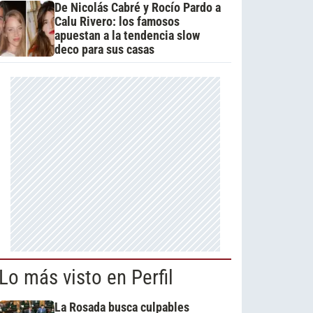
De Nicolás Cabré y Rocío Pardo a
Calu Rivero: los famosos
apuestan a la tendencia slow
deco para sus casas
Lo más visto en Perfil
La Rosada busca culpables