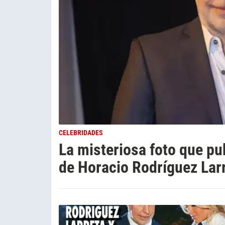
CELEBRIDADES
La misteriosa foto que pu
de Horacio Rodríguez Larr