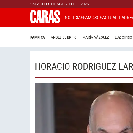
SÁBADO 08 DE AGOSTO DEL 2026
NOTICIAS
FAMOSOS
ACTUALIDAD
RE
PAMPITA
ÁNGEL DE BRITO
MARÍA VÁZQUEZ
LUZ CIPRIO
HORACIO RODRIGUEZ LA