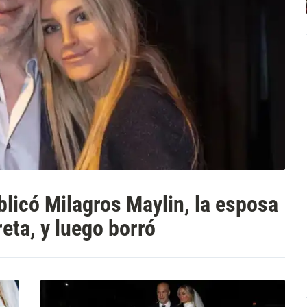
blicó Milagros Maylin, la esposa
eta, y luego borró