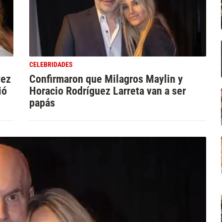
CELEBRIDADES
vez
Confirmaron que Milagros Maylin y
ió
Horacio Rodríguez Larreta van a ser
papás