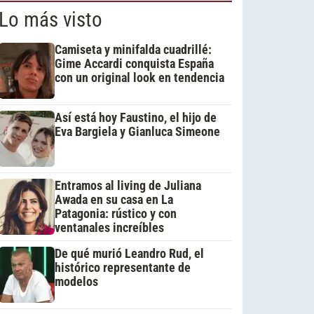
Lo más visto
Camiseta y minifalda cuadrillé:
Gime Accardi conquista España
con un original look en tendencia
Así está hoy Faustino, el hijo de
Eva Bargiela y Gianluca Simeone
Entramos al living de Juliana
Awada en su casa en La
Patagonia: rústico y con
ventanales increíbles
De qué murió Leandro Rud, el
histórico representante de
modelos