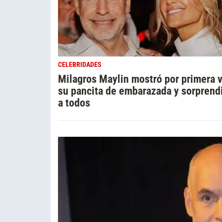
CELEBRIDADES
Milagros Maylin mostró por primera 
su pancita de embarazada y sorprend
a todos